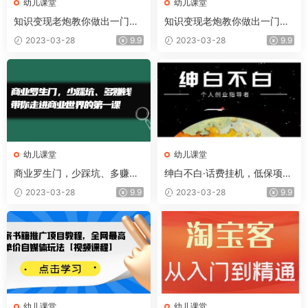
幼儿课堂
幼儿课堂
知识变现老炮教你做出一门好
知识变现老炮教你做出一门好
卖、好口碑的优质课程
卖、好口碑的优质课程
2023-03-28
9.9
2023-03-28
9.9
幼儿课堂
幼儿课堂
商业罗生门，少踩坑、多赚钱
绅白不白·话费挂机，低保项
带你走进商业世界的第一课
目，月赚1000 以上全自动化
2023-03-28
9.9
2023-03-28
9.9
收益
幼儿课堂
幼儿课堂