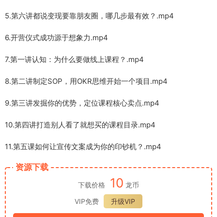
5.第六讲都说变现要靠朋友圈，哪几步最有效？.mp4
6.开营仪式成功源于想象力.mp4
7.第一讲认知：为什么要做线上课程？.mp4
8.第二讲制定SOP，用OKR思维开始一个项目.mp4
9.第三讲发掘你的优势，定位课程核心卖点.mp4
10.第四讲打造别人看了就想买的课程目录.mp4
11.第五课如何让宣传文案成为你的印钞机？.mp4
资源下载
10
下载价格
龙币
VIP免费
升级VIP