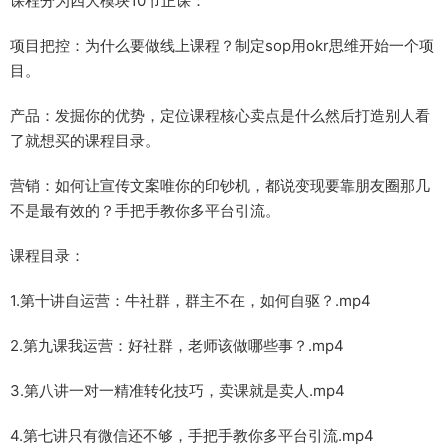
课程分为四大模块10节正课：
项目把控：为什么要做线上课程？制定sop用okr思维开始一个项
目。
产品：发掘你的优势，定位课程核心卖点是什么然后打造别人看
了就想买的课程目录。
营销：如何让宣传文案唯你的印钞机，都说变现要靠朋友圈那几
不是最有效的？手把手教你多平台引流。
课程目录：
1.第十讲自运营：牛社群，群主不在，如何自驱？.mp4
2.第九课我运营：好社群，老师该做哪些事？.mp4
3.第八讲一对一精准转化技巧，卖课就是卖人.mp4
4.第七讲只有微信还不够，手把手教你多平台引流.mp4