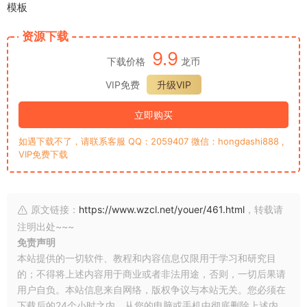
模板
资源下载
9.9
下载价格
龙币
VIP免费
升级VIP
立即购买
如遇下载不了，请联系客服 QQ：2059407 微信：hongdashi888 ,
VIP免费下载
原文链接：
https://www.wzcl.net/youer/461.html
，转载请
注明出处~~~
免责声明
本站提供的一切软件、教程和内容信息仅限用于学习和研究目
的；不得将上述内容用于商业或者非法用途，否则，一切后果请
用户自负。本站信息来自网络，版权争议与本站无关。您必须在
下载后的24个小时之内，从您的电脑或手机中彻底删除上述内