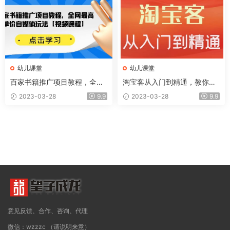
幼儿课堂
幼儿课堂
百家书籍推广项目教程，全网
淘宝客从入门到精通，教你做
最高单价自媒体玩法【视频课
一个赚钱的淘宝客
2023-03-28
9.9
2023-03-28
9.9
程】
意见反馈、合作、咨询、代理
微信：wzzzc （请说明来意）