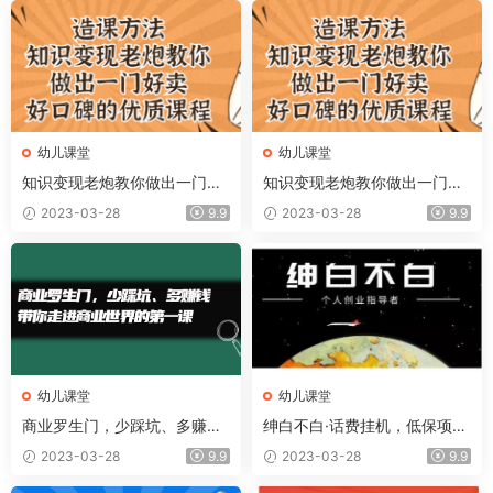
幼儿课堂
幼儿课堂
知识变现老炮教你做出一门好
知识变现老炮教你做出一门好
卖、好口碑的优质课程
卖、好口碑的优质课程
2023-03-28
9.9
2023-03-28
9.9
幼儿课堂
幼儿课堂
商业罗生门，少踩坑、多赚钱
绅白不白·话费挂机，低保项
带你走进商业世界的第一课
目，月赚1000 以上全自动化
2023-03-28
9.9
2023-03-28
9.9
收益