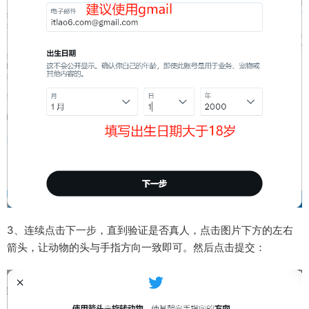
3、连续点击下一步，直到验证是否真人，点击图片下方的左右
箭头，让动物的头与手指方向一致即可。然后点击提交：