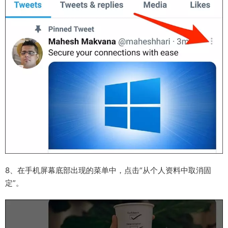
8、在手机屏幕底部出现的菜单中，点击“从个人资料中取消固
定”。