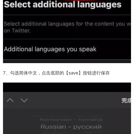
7、勾选简体中文，点击底部的【save】按钮进行保存