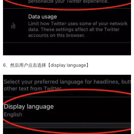
6、然后用户点击选择【display language】