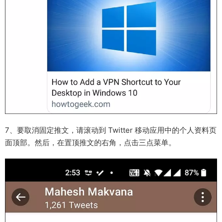
7、要取消固定推文，请滚动到 Twitter 移动应用中的个人资料页
面顶部。然后，在置顶推文的右角，点击三点菜单。