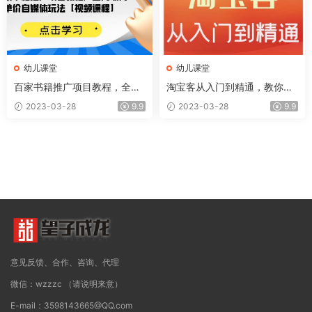
幼儿课堂
幼儿课堂
百家书籍推广项目教程，全网
淘宝客从入门到精通，教你做
最高单价自媒体玩法【视频课
一个赚钱的淘宝客
2023-03-28
9.9
2023-03-28
9.9
程】
意见反馈、合作、咨询、代理
微信：wzzzc （请说明来意）
E-mail：3598143665@QQ.com