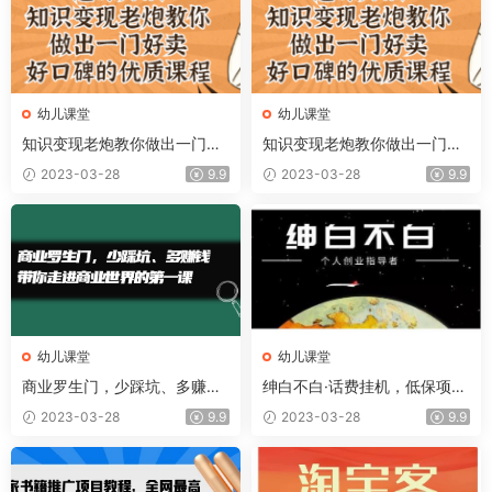
幼儿课堂
幼儿课堂
知识变现老炮教你做出一门好
知识变现老炮教你做出一门好
卖、好口碑的优质课程
卖、好口碑的优质课程
2023-03-28
9.9
2023-03-28
9.9
幼儿课堂
幼儿课堂
商业罗生门，少踩坑、多赚钱
绅白不白·话费挂机，低保项
带你走进商业世界的第一课
目，月赚1000 以上全自动化
2023-03-28
9.9
2023-03-28
9.9
收益