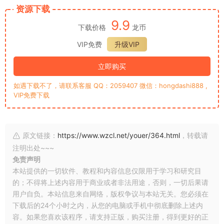
资源下载
9.9
下载价格
龙币
VIP免费
升级VIP
立即购买
如遇下载不了，请联系客服 QQ：2059407 微信：hongdashi888 ,
VIP免费下载
原文链接：
https://www.wzcl.net/youer/364.html
，转载请
注明出处~~~
免责声明
本站提供的一切软件、教程和内容信息仅限用于学习和研究目
的；不得将上述内容用于商业或者非法用途，否则，一切后果请
用户自负。本站信息来自网络，版权争议与本站无关。您必须在
下载后的24个小时之内，从您的电脑或手机中彻底删除上述内
容。如果您喜欢该程序，请支持正版，购买注册，得到更好的正