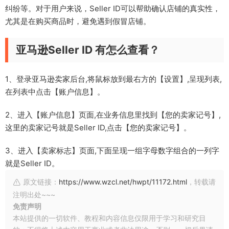
纠纷等。对于用户来说，Seller ID可以帮助确认店铺的真实性，
尤其是在购买商品时，避免遇到假冒店铺。
亚马逊Seller ID 有怎么查看？
1、登录亚马逊卖家后台,将鼠标放到最右方的【设置】,呈现列表,
在列表中点击【账户信息】。
2、进入【账户信息】页面,在业务信息里找到【您的卖家记号】,
这里的卖家记号就是Seller ID,点击【您的卖家记号】。
3、进入【卖家标志】页面,下面呈现一组字母数字组合的一列字
就是Seller ID。
原文链接：
https://www.wzcl.net/hwpt/11172.html
，转载请
注明出处~~~
免责声明
本站提供的一切软件、教程和内容信息仅限用于学习和研究目