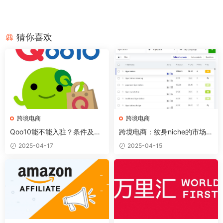
猜你喜欢
跨境电商
跨境电商
Qoo10能不能入驻？条件及方
跨境电商：纹身niche的市场推
法！
荐
2025-04-17
2025-04-15