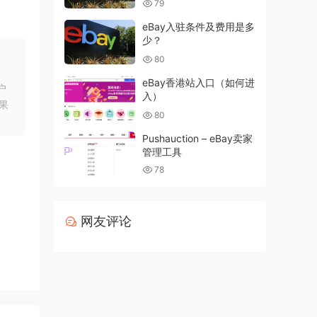
79
eBay入驻条件及费用是多
少？
80
eBay香港站入口（如何进
户
入）
果
80
Pushauction – eBay卖家
管理工具
78
网友评论