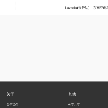
Lazada(来赞达) – 东南亚
关于
其他
关于我们
分享共享