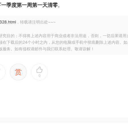
下一季度第一周第一天清零
。
328.html
，转载请注明出处~~~
研究目的；不得将上述内容用于商业或者非法用途，否则，一切后果请用
须在下载后的24个小时之内，从您的电脑或手机中彻底删除上述内容。如
版服务。如有侵权请邮件与我们联系处理。敬请谅解！
赏
0