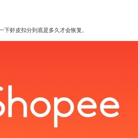
解一下虾皮扣分到底是多久才会恢复。