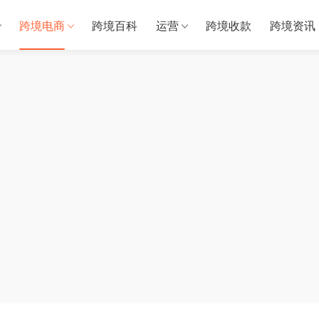
跨境电商
跨境百科
运营
跨境收款
跨境资讯