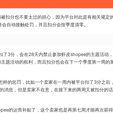
铺被扣分也不要太过的担心，因为平台对此是有相关规定
将会自动接触处罚，并且扣分会按季度清零。
扣了3分，会在28天内禁止参加虾皮shopee的主题活动
加主题活动的权利，而且扣分也会在下一个季度第一周的
有怎样的惩罚，比如一个卖家在一周内被平台扣了3分之后
活动的消息，但是卖家不在意，在接下来的两周又被扣分的
opee的运营补贴了，这个卖家也是再第七周才能再次获