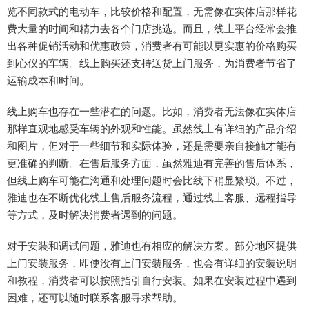
览不同款式的电动车，比较价格和配置，无需像在实体店那样花
费大量的时间和精力去各个门店挑选。而且，线上平台经常会推
出各种促销活动和优惠政策，消费者有可能以更实惠的价格购买
到心仪的车辆。线上购买还支持送货上门服务，为消费者节省了
运输成本和时间。
线上购车也存在一些潜在的问题。比如，消费者无法像在实体店
那样直观地感受车辆的外观和性能。虽然线上有详细的产品介绍
和图片，但对于一些细节和实际体验，还是需要亲自接触才能有
更准确的判断。在售后服务方面，虽然雅迪有完善的售后体系，
但线上购车可能在沟通和处理问题时会比线下稍显繁琐。不过，
雅迪也在不断优化线上售后服务流程，通过线上客服、远程指导
等方式，及时解决消费者遇到的问题。
对于安装和调试问题，雅迪也有相应的解决方案。部分地区提供
上门安装服务，即使没有上门安装服务，也会有详细的安装说明
和教程，消费者可以按照指引自行安装。如果在安装过程中遇到
困难，还可以随时联系客服寻求帮助。