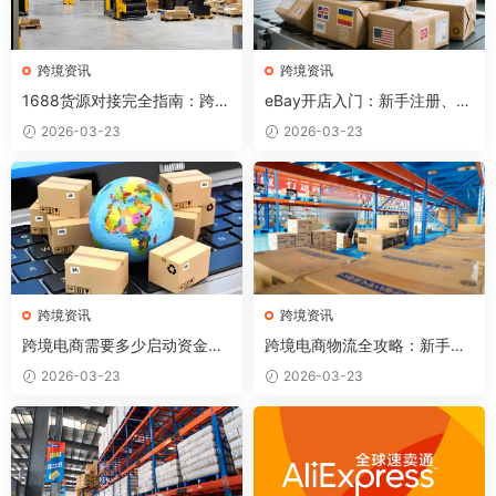
跨境资讯
跨境资讯
1688货源对接完全指南：跨境
eBay开店入门：新手注册、发
卖家如何找到优质供应商？
布产品和出单全流程
2026-03-23
2026-03-23
跨境资讯
跨境资讯
跨境电商需要多少启动资金？
跨境电商物流全攻略：新手必
各平台资金规划详解
懂的5种国际物流方式
2026-03-23
2026-03-23