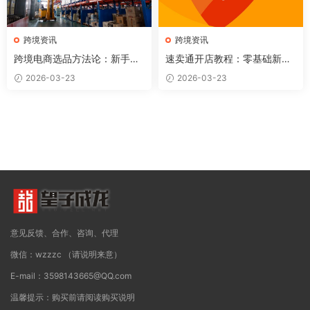
跨境资讯
跨境资讯
跨境电商选品方法论：新手如
速卖通开店教程：零基础新手
何找到第一个赚钱的产品？
如何从0到1做速卖通（2026
2026-03-23
2026-03-23
完整版）
意见反馈、合作、咨询、代理
微信：wzzzc （请说明来意）
E-mail：3598143665@QQ.com
温馨提示：购买前请阅读购买说明