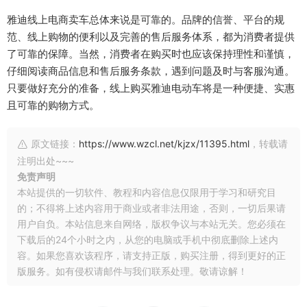
雅迪线上电商卖车总体来说是可靠的。品牌的信誉、平台的规
范、线上购物的便利以及完善的售后服务体系，都为消费者提供
了可靠的保障。当然，消费者在购买时也应该保持理性和谨慎，
仔细阅读商品信息和售后服务条款，遇到问题及时与客服沟通。
只要做好充分的准备，线上购买雅迪电动车将是一种便捷、实惠
且可靠的购物方式。
原文链接：
https://www.wzcl.net/kjzx/11395.html
，转载请
注明出处~~~
免责声明
本站提供的一切软件、教程和内容信息仅限用于学习和研究目
的；不得将上述内容用于商业或者非法用途，否则，一切后果请
用户自负。本站信息来自网络，版权争议与本站无关。您必须在
下载后的24个小时之内，从您的电脑或手机中彻底删除上述内
容。如果您喜欢该程序，请支持正版，购买注册，得到更好的正
版服务。如有侵权请邮件与我们联系处理。敬请谅解！