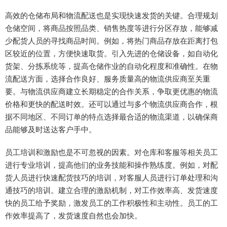
高效的仓储布局和物流配送也是实现快速发货的关键。合理规划
仓储空间，将商品按照品类、销售热度等进行分区存放，能够减
少配货人员的寻找商品时间。例如，将热门商品存放在距离打包
区较近的位置，方便快速取货。引入先进的仓储设备，如自动化
货架、分拣系统等，提高仓储作业的自动化程度和准确性。在物
流配送方面，选择合作良好、服务质量高的物流供应商至关重
要。与物流供应商建立长期稳定的合作关系，争取更优惠的物流
价格和更快的配送时效。还可以通过与多个物流供应商合作，根
据不同地区、不同订单的特点选择最合适的物流渠道，以确保商
品能够及时送达客户手中。
员工培训和激励也是不可忽视的因素。对仓库和客服等相关员工
进行专业培训，提高他们的业务技能和操作熟练度。例如，对配
货人员进行快速配货技巧的培训，对客服人员进行订单处理和沟
通技巧的培训。建立合理的激励机制，对工作效率高、发货速度
快的员工给予奖励，激发员工的工作积极性和主动性。员工的工
作效率提高了，发货速度自然也会加快。