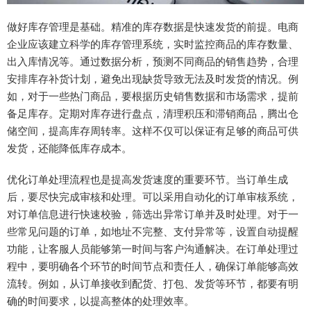
做好库存管理是基础。精准的库存数据是快速发货的前提。电商
企业应该建立科学的库存管理系统，实时监控商品的库存数量、
出入库情况等。通过数据分析，预测不同商品的销售趋势，合理
安排库存补货计划，避免出现缺货导致无法及时发货的情况。例
如，对于一些热门商品，要根据历史销售数据和市场需求，提前
备足库存。定期对库存进行盘点，清理积压和滞销商品，腾出仓
储空间，提高库存周转率。这样不仅可以保证有足够的商品可供
发货，还能降低库存成本。
优化订单处理流程也是提高发货速度的重要环节。当订单生成
后，要尽快完成审核和处理。可以采用自动化的订单审核系统，
对订单信息进行快速校验，筛选出异常订单并及时处理。对于一
些常见问题的订单，如地址不完整、支付异常等，设置自动提醒
功能，让客服人员能够第一时间与客户沟通解决。在订单处理过
程中，要明确各个环节的时间节点和责任人，确保订单能够高效
流转。例如，从订单接收到配货、打包、发货等环节，都要有明
确的时间要求，以提高整体的处理效率。