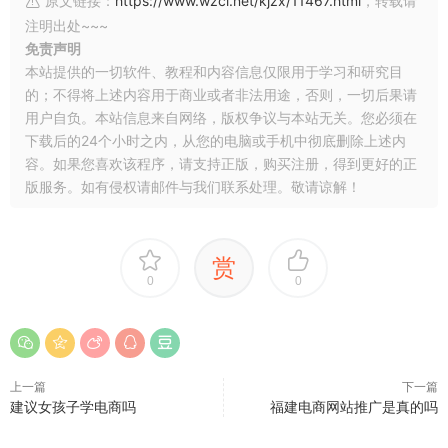
原文链接：
https://www.wzcl.net/kjzx/11467.html
，转载请
注明出处~~~
免责声明
本站提供的一切软件、教程和内容信息仅限用于学习和研究目
的；不得将上述内容用于商业或者非法用途，否则，一切后果请
用户自负。本站信息来自网络，版权争议与本站无关。您必须在
下载后的24个小时之内，从您的电脑或手机中彻底删除上述内
容。如果您喜欢该程序，请支持正版，购买注册，得到更好的正
版服务。如有侵权请邮件与我们联系处理。敬请谅解！
赏
0
0
上一篇
下一篇
建议女孩子学电商吗
福建电商网站推广是真的吗