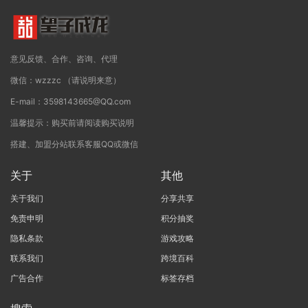
意见反馈、合作、咨询、代理
微信：wzzzc （请说明来意）
E-mail：3598143665@QQ.com
温馨提示：购买前请阅读购买说明
搭建、加盟分站联系客服QQ或微信
关于
其他
关于我们
分享共享
免责申明
积分抽奖
隐私条款
游戏攻略
联系我们
跨境百科
广告合作
标签存档