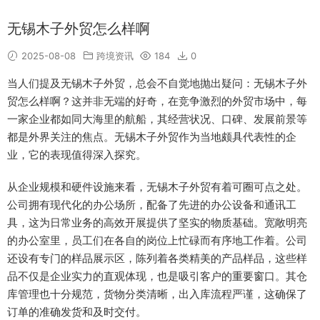
无锡木子外贸怎么样啊
2025-08-08
跨境资讯
184
0
当人们提及无锡木子外贸，总会不自觉地抛出疑问：无锡木子外
贸怎么样啊？这并非无端的好奇，在竞争激烈的外贸市场中，每
一家企业都如同大海里的航船，其经营状况、口碑、发展前景等
都是外界关注的焦点。无锡木子外贸作为当地颇具代表性的企
业，它的表现值得深入探究。
从企业规模和硬件设施来看，无锡木子外贸有着可圈可点之处。
公司拥有现代化的办公场所，配备了先进的办公设备和通讯工
具，这为日常业务的高效开展提供了坚实的物质基础。宽敞明亮
的办公室里，员工们在各自的岗位上忙碌而有序地工作着。公司
还设有专门的样品展示区，陈列着各类精美的产品样品，这些样
品不仅是企业实力的直观体现，也是吸引客户的重要窗口。其仓
库管理也十分规范，货物分类清晰，出入库流程严谨，这确保了
订单的准确发货和及时交付。