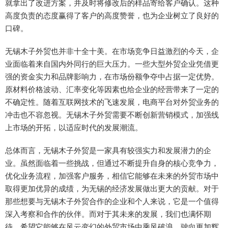
就拿出了改进方案，并及时将修改后的样品寄给客户确认。这种
高度负责的态度赢得了客户的高度赞誉，也为企业树立了良好的
口碑。
无锡木子外贸也并非十全十美。在市场竞争日益激烈的今天，企
业面临着来自国内外同行的巨大压力。一些大型外贸企业凭借更
强的资金实力和品牌影响力，在市场份额争夺中占据一定优势。
原材料价格波动、汇率变化等因素也给企业的经营带来了一定的
不确定性。随着互联网技术的飞速发展，电商平台对外贸业务的
冲击也不容忽视。无锡木子外贸需要不断创新营销模式，加强线
上市场的开拓，以适应时代的发展潮流。
总体而言，无锡木子外贸是一家具有较强实力和发展潜力的企
业。虽然面临着一些挑战，但通过不断提升自身的核心竞争力，
优化业务流程，加强客户服务，相信它能够在未来的外贸市场中
取得更加优异的成绩，为无锡的经济发展做出更大的贡献。对于
那些想要与无锡木子外贸合作的企业和个人来说，它是一个值得
深入考察和合作的伙伴。而对于其未来的发展，我们也满怀期
待，希望它能够在风云变幻的外贸市场中乘风破浪，驶向更加辉