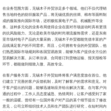
在业务范围方面，无锡木子外贸涉足多个领域。他们不仅代理销
售当地特色的纺织服装产品，将无锡优质的丝绸、棉布等面料制
成的服装推向国际市场，还积极拓展电子产品、机械配件等业
务。这种多元化的业务布局使得企业在面对市场波动时具有更强
的抗风险能力。无论是欧美市场的时尚潮流服饰需求，还是东南
亚市场对电子产品的大量采购，无锡木子外贸都能凭借丰富的产
品线满足客户的不同需求。而且，公司拥有专业的外贸团队，他
们熟悉国际市场规则和各国贸易政策，能够为客户提供全方位的
贸易解决方案。从订单洽谈、合同签订到货物运输、报关报检等
环节，都能做到细致入微、高效专业。
在客户服务方面，无锡木子外贸始终将客户满意度放在首位。他
们建立了完善的客户反馈机制，及时了解客户的需求和意见。对
于客户提出的问题，能够迅速响应并给出解决方案。在与客户沟
通的过程中，工作人员态度诚恳、热情周到，让客户感受到了家
一般的温暖。曾经有一位国外客户对产品的某个细节提出了修改
意见，公司立即组织技术人员和生产团队进行研究，在短时间内