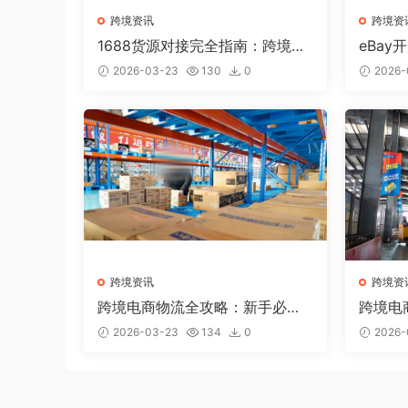
跨境资讯
跨境资
1688货源对接完全指南：跨境卖
eBa
家如何找到优质供应商？
产品和
2026-03-23
130
0
2026-
跨境资讯
跨境资
跨境电商物流全攻略：新手必懂
跨境电
的5种国际物流方式
找到第
2026-03-23
134
0
2026-