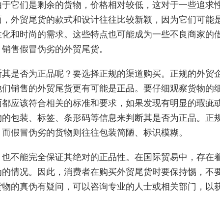
由于它们是剩余的货物，价格相对较低，这对于一些追求
面，外贸尾货的款式和设计往往比较新颖，因为它们可能
性化和时尚的需求。这些特点也可能成为一些不良商家的
，销售假冒伪劣的外贸尾货。
断其是否为正品呢？要选择正规的渠道购买。正规的外贸
他们销售的外贸尾货更有可能是正品。要仔细观察货物的
面都应该符合相关的标准和要求，如果发现有明显的瑕疵
物的包装、标签、条形码等信息来判断其是否为正品。正
，而假冒伪劣的货物则往往包装简陋、标识模糊。
，也不能完全保证其绝对的正品性。在国际贸易中，存在
为的情况。因此，消费者在购买外贸尾货时要保持惕，不
货物的真伪有疑问，可以咨询专业的人士或相关部门，以