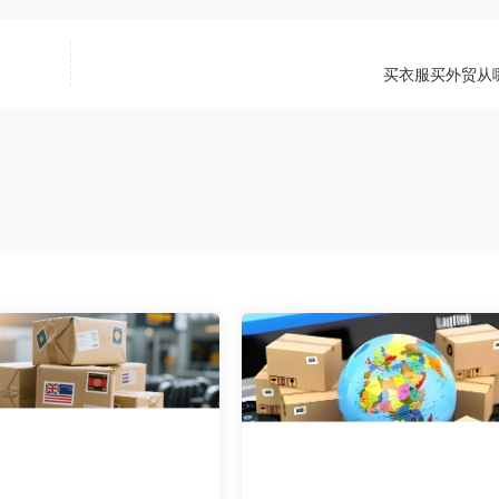
买衣服买外贸从