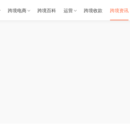
跨境电商
跨境百科
运营
跨境收款
跨境资讯