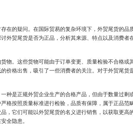
常存在的疑问。在国际贸易的复杂环境下，外贸尾货的品
探讨外贸尾货是否为正品，分析其来源、特点以及消费者
的货物。这些货物可能由于订单变更、质量检验不合格或
低的价格出售，吸引了一些消费者的关注。对于外贸尾货
。一种是正规外贸企业生产的合格产品，但由于数量过剩
中严格按照质量标准进行检验，品质有保障，属于正品范
次品，它们可能以外贸尾货的名义进行销售，以获取更高
在安全隐患。