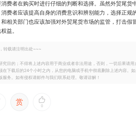
要消费者在购买时进行仔细的判断和选择。虽然外贸尾货
。消费者应该提高自身的消费意识和辨别能力，选择正规
。和相关部门也应该加强对外贸尾货市场的监管，打击假
法权益。
，转载请注明出处~~~
研究目的；不得将上述内容用于商业或者非法用途，否则，一切后果请用
须在下载后的24个小时之内，从您的电脑或手机中彻底删除上述内容。如
版服务。如有侵权请邮件与我们联系处理。敬请谅解！
赏
0