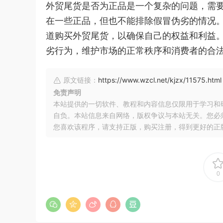
外贸尾货是否为正品是一个复杂的问题，需
在一些正品，但也不能排除假冒伪劣的情况
道购买外贸尾货，以确保自己的权益和利益
劣行为，维护市场的正常秩序和消费者的合
原文链接：
https://www.wzcl.net/kjzx/11575.html
免责声明
本站提供的一切软件、教程和内容信息仅限用于学习和
自负。本站信息来自网络，版权争议与本站无关。您必
您喜欢该程序，请支持正版，购买注册，得到更好的正
0