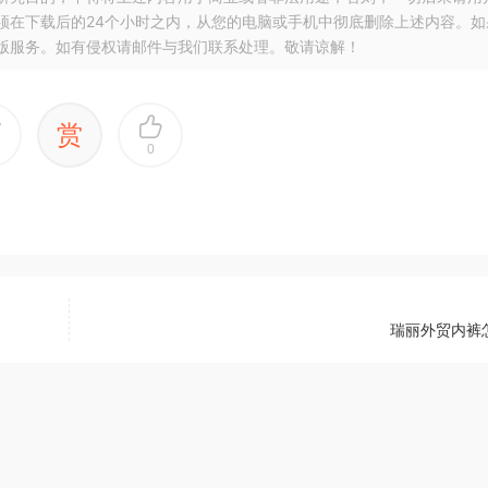
须在下载后的24个小时之内，从您的电脑或手机中彻底删除上述内容。如
版服务。如有侵权请邮件与我们联系处理。敬请谅解！
赏
0
瑞丽外贸内裤