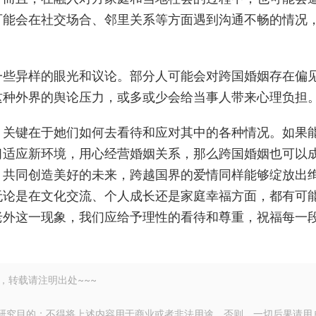
可能会在社交场合、邻里关系等方面遇到沟通不畅的情况
一些异样的眼光和议论。部分人可能会对跨国婚姻存在偏
这种外界的舆论压力，或多或少会给当事人带来心理负担
。关键在于她们如何去看待和应对其中的各种情况。如果
习适应新环境，用心经营婚姻关系，那么跨国婚姻也可以
，共同创造美好的未来，跨越国界的爱情同样能够绽放出
无论是在文化交流、个人成长还是家庭幸福方面，都有可
老外这一现象，我们应给予理性的看待和尊重，祝福每一
，转载请注明出处~~~
研究目的；不得将上述内容用于商业或者非法用途，否则，一切后果请用