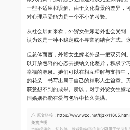
一些不适应和误解。由于文化背景的差异，
对心理承受能力是一个不小的考验。
从社会层面来看，外贸女生嫁老外也会受到
认为这是一种不稳定或不寻常的结合方式。
但总体而言，外贸女生嫁老外是一把双刃剑
以开放包容的心态去接纳文化差异，积极学
幸福的源泉。她们可以在相互理解与支持中
的花朵，书写出属于自己的精彩人生篇章。
获意想不到的成果。所以，对于外贸女生嫁
国婚姻都能在爱与包容中长久美满。
原文链接：
https://www.wzcl.net/kjzx/11605.html
免责声明
本站提供的一切软件、教程和内容信息仅限用于学习和