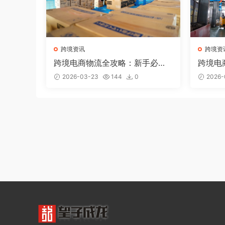
跨境资讯
跨境资
跨境电商物流全攻略：新手必懂
跨境电
的5种国际物流方式
找到第
2026-03-23
144
0
2026-