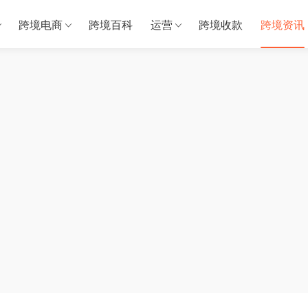
跨境电商
跨境百科
运营
跨境收款
跨境资讯