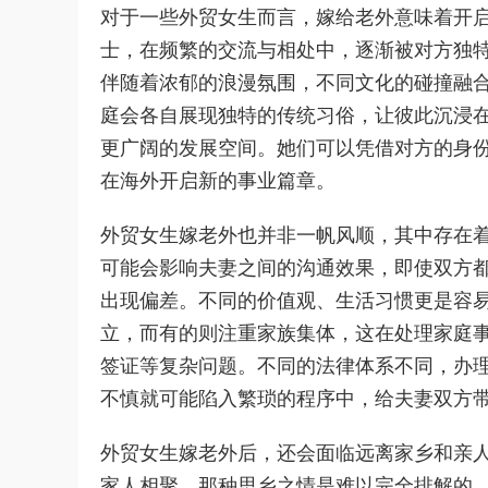
对于一些外贸女生而言，嫁给老外意味着开
士，在频繁的交流与相处中，逐渐被对方独
伴随着浓郁的浪漫氛围，不同文化的碰撞融
庭会各自展现独特的传统习俗，让彼此沉浸
更广阔的发展空间。她们可以凭借对方的身
在海外开启新的事业篇章。
外贸女生嫁老外也并非一帆风顺，其中存在
可能会影响夫妻之间的沟通效果，即使双方
出现偏差。不同的价值观、生活习惯更是容
立，而有的则注重家族集体，这在处理家庭
签证等复杂问题。不同的法律体系不同，办
不慎就可能陷入繁琐的程序中，给夫妻双方
外贸女生嫁老外后，还会面临远离家乡和亲
家人相聚，那种思乡之情是难以完全排解的