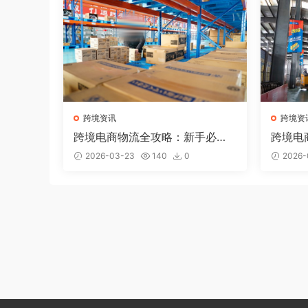
跨境资讯
跨境资
跨境电商物流全攻略：新手必懂
跨境电
的5种国际物流方式
找到第
2026-03-23
140
0
2026-