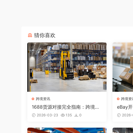
猜你喜欢
跨境资讯
跨境资
1688货源对接完全指南：跨境卖
eBa
家如何找到优质供应商？
产品和
2026-03-23
135
0
2026-