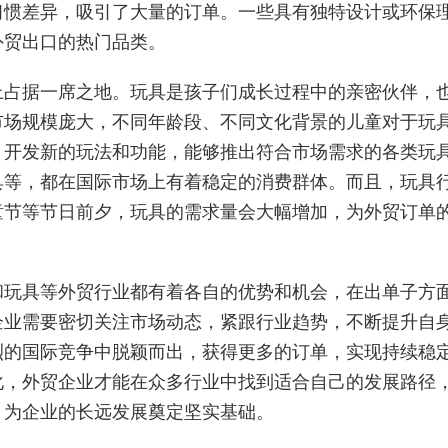
习惯差异，吸引了大量的订单。一些具有独特设计或环保
外贸出口的热门品类。
上占据一席之地。玩具是孩子们成长过程中的亲密伙伴，
市场规模庞大，不同年龄段、不同文化背景的儿童对于玩
、开发新的玩法和功能，能够推出符合市场需求的各类玩
具等，都在国际市场上有着稳定的消费群体。而且，玩具
童节等节日前夕，玩具的需求量会大幅增加，为外贸订单
和玩具等外贸行业都有着各自的优势和机会，在出单子方
企业需要密切关注市场动态，紧跟行业趋势，不断提升自
烈的国际竞争中脱颖而出，获得更多的订单，实现持续稳
化，外贸企业才能在众多行业中找到适合自己的发展路径
，为企业的长远发展奠定坚实基础。