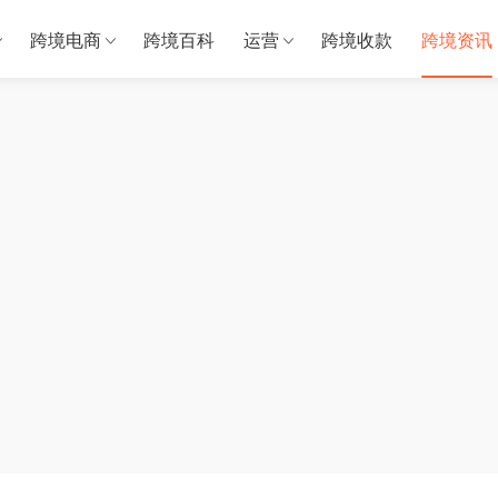
跨境电商
跨境百科
运营
跨境收款
跨境资讯