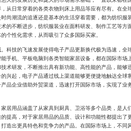
样，从日常穿着的各类衣物到床上用品等应有尽有。在全
是时尚潮流的追逐还是基本的生活穿着需要，都为纺织服
技术的不断进步，纺织服装业在面料研发、制作工艺等方
体的个性化需求，从而吸引了众多国际买家。
域。科技的飞速发展使得电子产品更新换代极为迅速，全
智能手机、平板电脑到各类智能家居设备，都在国际市场
和技术研发，不断推出具有新功能、高性能的产品，能够
台的兴起，电子产品通过线上渠道能够更便捷地触达全球
子产品企业借助外贸渠道，迅速打开国际市场，实现了业
。家居用品涵盖了从家具到厨具、卫浴等多个品类，是人
质的提高，对于家居用品的品质、设计和功能性都提出了
，打造出更具特色和竞争力的产品。在国际市场上，不同