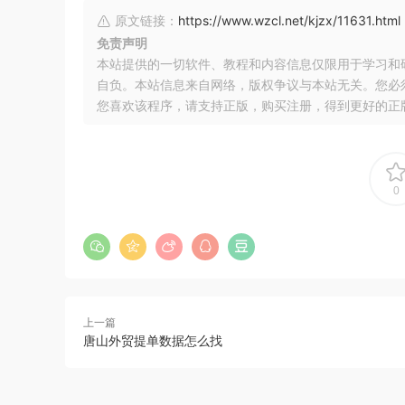
原文链接：
https://www.wzcl.net/kjzx/11631.html
免责声明
本站提供的一切软件、教程和内容信息仅限用于学习和
自负。本站信息来自网络，版权争议与本站无关。您必
您喜欢该程序，请支持正版，购买注册，得到更好的正
0
上一篇
唐山外贸提单数据怎么找