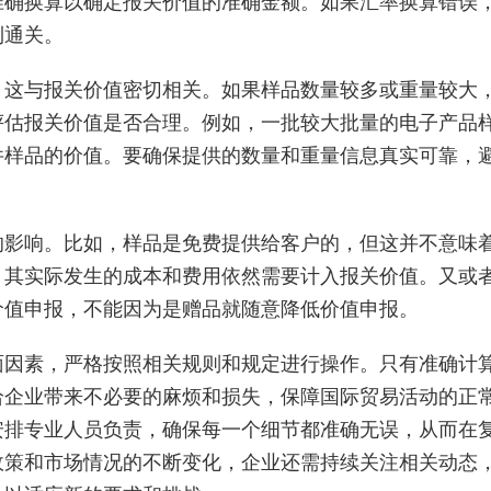
准确换算以确定报关价值的准确金额。如果汇率换算错误
利通关。
，这与报关价值密切相关。如果样品数量较多或重量较大
评估报关价值是否合理。例如，一批较大批量的电子产品
件样品的价值。要确保提供的数量和重量信息真实可靠，
的影响。比如，样品是免费提供给客户的，但这并不意味
，其实际发生的成本和费用依然需要计入报关价值。又或
价值申报，不能因为是赠品就随意降低价值申报。
面因素，严格按照相关规则和规定进行操作。只有准确计
给企业带来不必要的麻烦和损失，保障国际贸易活动的正
安排专业人员负责，确保每一个细节都准确无误，从而在
政策和市场情况的不断变化，企业还需持续关注相关动态