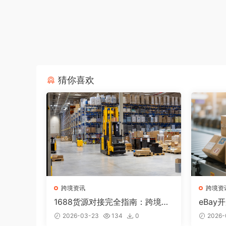
猜你喜欢
跨境资讯
跨境资
1688货源对接完全指南：跨境卖
eBa
家如何找到优质供应商？
产品和
2026-03-23
134
0
2026-