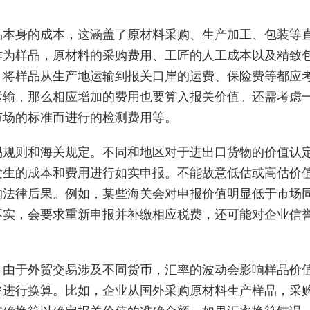
品本身的成本，这涵盖了原材料采购、生产加工、包装等
作为样品，原材料的采购费用、工匠的人工成本以及精致
，将样品从生产地运输到报关口岸的运费、保险费等都应
运输，那么相应增加的费用也要算入报关价值。还需考虑
市场的标准而进行的检测费用等。
易规则和海关规定。不同和地区对于进出口货物的价值认
发生的成本和费用进行如实申报。不能故意低估或高估价
的法律后果。例如，某些海关会对申报价值明显低于市场
不实，会要求重新申报并补缴相应税费，还可能对企业信
。由于外贸交易涉及不同货币，汇率的波动会影响样品价
率进行换算。比如，企业从国外采购原材料生产样品，采