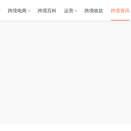
跨境电商
跨境百科
运营
跨境收款
跨境资讯