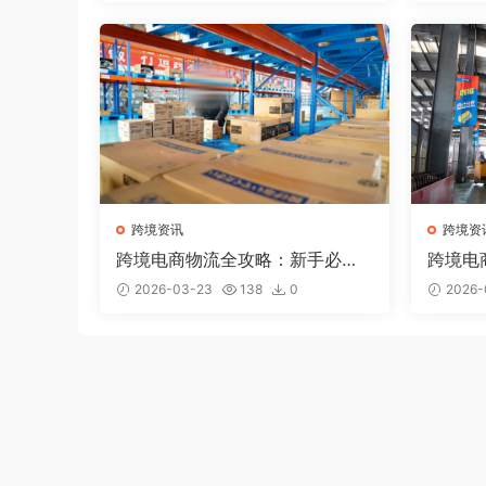
跨境资讯
跨境资
跨境电商物流全攻略：新手必懂
跨境电
的5种国际物流方式
找到第
2026-03-23
138
0
2026-