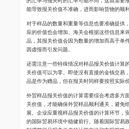
的汇率与报关时的汇率可能不同，这就需要
能导致报关价值不准确，进而影响货物的顺
对于样品的数量和重量等信息也要准确提供
应的价值也会增加。海关会根据这些信息来
品，其报关价值会因为数量的增加而高于单
因虚报而引发问题。
还需注意一些特殊情况对样品报关价值计算
关价值可以为零。即使没有直接的金钱交易
品是作为赠品，但在报关时同样要按照实际
外贸样品报关价值的计算需要综合考虑多方
关价值，才能确保外贸样品顺利通关，避免
展。企业应重视样品报关价值的计算环节，
的国际贸易环境中稳健前行。随着国际贸易