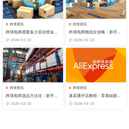
跨境资讯
跨境资讯
跨境电商需要多少启动资金？
跨境电商物流全攻略：新手必
各平台资金规划详解
懂的5种国际物流方式
2026-03-23
2026-03-23
跨境资讯
跨境资讯
跨境电商选品方法论：新手如
速卖通开店教程：零基础新手
何找到第一个赚钱的产品？
如何从0到1做速卖通（2026
2026-03-23
2026-03-23
完整版）