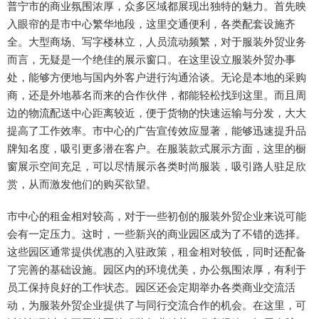
普宁市的商业氛围浓厚，众多区域都展现出独特的魅力。首先映
入眼帘的是市中心繁华地段，这里交通便利，各类配套设施齐
全。大型商场、写字楼林立，人员流动频繁，对于服装外贸业务
而言，无疑是一个绝佳的展示窗口。在这里设立服装外贸办事
处，能够方便地与国内外客户进行沟通洽谈。无论是本地的采购
商，还是外地慕名而来的合作伙伴，都能轻松找到这里。而且周
边的物流配送中心距离较近，便于货物的快速运输与分发，大大
提高了工作效率。市中心的广告宣传效应显著，能够迅速提升品
牌知名度，吸引更多潜在客户。在服装款式展示方面，这里的橱
窗展示空间充足，可以尽情展示各类时尚服装，吸引路人驻足欣
赏，从而激发他们的购买欲望。
市中心的租金相对较高，对于一些初创的服装外贸企业来说可能
会有一定压力。这时，一些新兴的商业园区成为了不错的选择。
这些园区通常提供优惠的入驻政策，租金相对较低，同时还配备
了完善的基础设施。园区内的环境优美，办公氛围浓厚，有利于
员工保持良好的工作状态。园区还会定期举办各类商业交流活
动，为服装外贸企业提供了与同行交流合作的机会。在这里，可