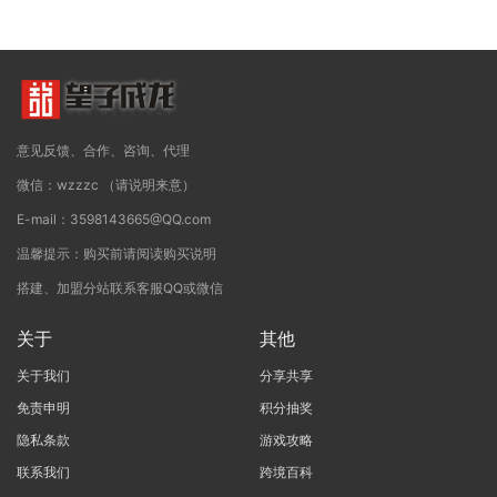
意见反馈、合作、咨询、代理
微信：wzzzc （请说明来意）
E-mail：3598143665@QQ.com
温馨提示：购买前请阅读购买说明
搭建、加盟分站联系客服QQ或微信
关于
其他
关于我们
分享共享
免责申明
积分抽奖
隐私条款
游戏攻略
联系我们
跨境百科