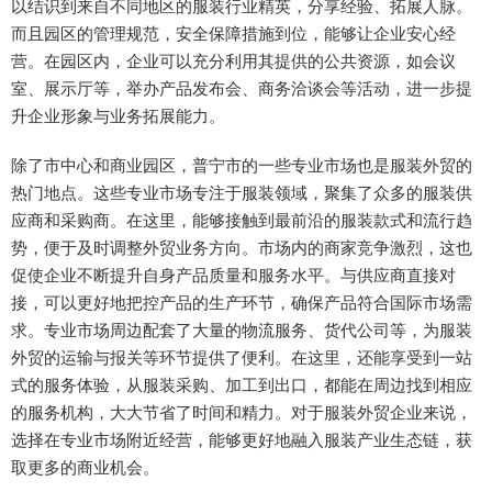
以结识到来自不同地区的服装行业精英，分享经验、拓展人脉。
而且园区的管理规范，安全保障措施到位，能够让企业安心经
营。在园区内，企业可以充分利用其提供的公共资源，如会议
室、展示厅等，举办产品发布会、商务洽谈会等活动，进一步提
升企业形象与业务拓展能力。
除了市中心和商业园区，普宁市的一些专业市场也是服装外贸的
热门地点。这些专业市场专注于服装领域，聚集了众多的服装供
应商和采购商。在这里，能够接触到最前沿的服装款式和流行趋
势，便于及时调整外贸业务方向。市场内的商家竞争激烈，这也
促使企业不断提升自身产品质量和服务水平。与供应商直接对
接，可以更好地把控产品的生产环节，确保产品符合国际市场需
求。专业市场周边配套了大量的物流服务、货代公司等，为服装
外贸的运输与报关等环节提供了便利。在这里，还能享受到一站
式的服务体验，从服装采购、加工到出口，都能在周边找到相应
的服务机构，大大节省了时间和精力。对于服装外贸企业来说，
选择在专业市场附近经营，能够更好地融入服装产业生态链，获
取更多的商业机会。