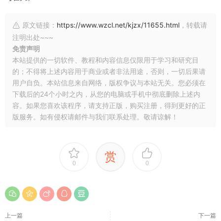
原文链接：
https://www.wzcl.net/kjzx/11655.html
，转载请
注明出处~~~
免责声明
本站提供的一切软件、教程和内容信息仅限用于学习和研究目
的；不得将上述内容用于商业或者非法用途，否则，一切后果请
用户自负。本站信息来自网络，版权争议与本站无关。您必须在
下载后的24个小时之内，从您的电脑或手机中彻底删除上述内
容。如果您喜欢该程序，请支持正版，购买注册，得到更好的正
版服务。如有侵权请邮件与我们联系处理。敬请谅解！
赏
0
0
上一篇
下一篇