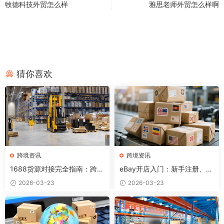
牧德科技外贸怎么样
雅思老师外贸怎么样啊
猜你喜欢
跨境资讯
跨境资讯
1688货源对接完全指南：跨境
eBay开店入门：新手注册、发
卖家如何找到优质供应商？
布产品和出单全流程
2026-03-23
2026-03-23