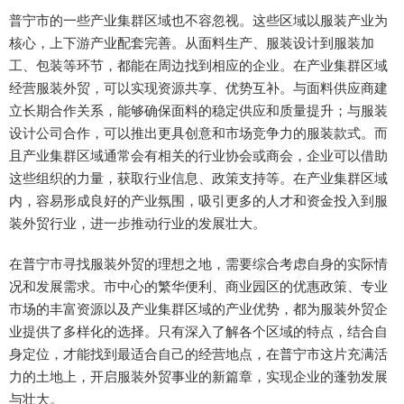
普宁市的一些产业集群区域也不容忽视。这些区域以服装产业为
核心，上下游产业配套完善。从面料生产、服装设计到服装加
工、包装等环节，都能在周边找到相应的企业。在产业集群区域
经营服装外贸，可以实现资源共享、优势互补。与面料供应商建
立长期合作关系，能够确保面料的稳定供应和质量提升；与服装
设计公司合作，可以推出更具创意和市场竞争力的服装款式。而
且产业集群区域通常会有相关的行业协会或商会，企业可以借助
这些组织的力量，获取行业信息、政策支持等。在产业集群区域
内，容易形成良好的产业氛围，吸引更多的人才和资金投入到服
装外贸行业，进一步推动行业的发展壮大。
在普宁市寻找服装外贸的理想之地，需要综合考虑自身的实际情
况和发展需求。市中心的繁华便利、商业园区的优惠政策、专业
市场的丰富资源以及产业集群区域的产业优势，都为服装外贸企
业提供了多样化的选择。只有深入了解各个区域的特点，结合自
身定位，才能找到最适合自己的经营地点，在普宁市这片充满活
力的土地上，开启服装外贸事业的新篇章，实现企业的蓬勃发展
与壮大。