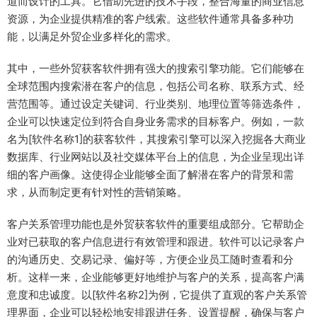
道而设计的工具。它借助先进的技术手段，整合海量的商业信息
资源，为企业提供精准的客户线索。这些软件通常具备多种功
能，以满足外贸企业多样化的需求。
其中，一些外贸获客软件拥有强大的搜索引擎功能。它们能够在
全球范围内搜索潜在客户的信息，包括公司名称、联系方式、经
营范围等。通过设定关键词、行业类别、地理位置等筛选条件，
企业可以快速定位到符合自身业务需求的目标客户。例如，一款
名为[软件名称1]的获客软件，其搜索引擎可以深入挖掘各大商业
数据库、行业网站以及社交媒体平台上的信息，为企业呈现出详
细的客户画像。这使得企业能够全面了解潜在客户的背景和需
求，从而制定更有针对性的营销策略。
客户关系管理功能也是外贸获客软件的重要组成部分。它帮助企
业对已获取的客户信息进行有效管理和跟进。软件可以记录客户
的沟通历史、交易记录、偏好等，方便企业员工随时查看和分
析。这样一来，企业能够更好地维护与客户的关系，提高客户满
意度和忠诚度。以[软件名称2]为例，它提供了直观的客户关系管
理界面，企业可以轻松地安排跟进任务、设置提醒，确保与客户