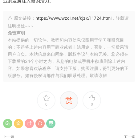
业的发展注入新的活力。
原文链接：
https://www.wzcl.net/kjzx/11724.html
，转载请
注明出处~~~
免责声明
本站提供的一切软件、教程和内容信息仅限用于学习和研究目
的；不得将上述内容用于商业或者非法用途，否则，一切后果请
用户自负。本站信息来自网络，版权争议与本站无关。您必须在
下载后的24个小时之内，从您的电脑或手机中彻底删除上述内
容。如果您喜欢该程序，请支持正版，购买注册，得到更好的正
版服务。如有侵权请邮件与我们联系处理。敬请谅解！
赏
0
0
上一篇
下一篇