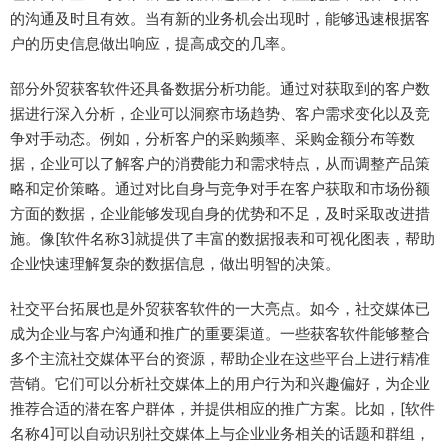
的沟通及时且有效。当有新的业务机会出现时，能够迅速根据客
户的历史信息做出响应，提高成交的几率。
部分外贸获客软件还具备数据分析功能。通过对获取到的客户数
据进行深入分析，企业可以洞察市场趋势、客户需求变化以及竞
争对手动态。例如，分析客户的采购频率、采购金额分布等数
据，企业可以了解客户的消费能力和需求特点，从而调整产品策
略和定价策略。通过对比自身与竞争对手在客户获取和市场份额
方面的数据，企业能够发现自身的优势和不足，及时采取改进措
施。像[软件名称3]就提供了丰富的数据报表和可视化图表，帮助
企业快速理解复杂的数据信息，做出明智的决策。
社交平台拓展也是外贸获客软件的一大亮点。如今，社交媒体已
成为企业与客户沟通和推广的重要渠道。一些获客软件能够整合
多个主流社交媒体平台的资源，帮助企业在这些平台上进行精准
营销。它们可以分析社交媒体上的用户行为和兴趣偏好，为企业
推荐合适的潜在客户群体，并提供相应的推广方案。比如，[软件
名称4]可以自动识别社交媒体上与企业业务相关的话题和群组，