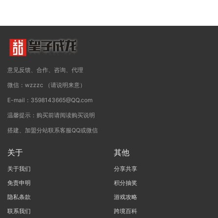
意见反馈、合作、咨询、代理
微信：wzzzc （请说明来意）
E-mail：3598143665@QQ.com
温馨提示：购买前请阅读购买说明
搭建、加盟分站联系客服QQ或微信
关于
其他
关于我们
分享共享
免责申明
积分抽奖
隐私条款
游戏攻略
联系我们
跨境百科