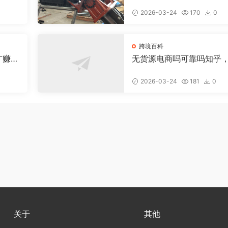
少钱
数学好吗
2026-03-24
170
0
跨境百科
广赚
无货源电商吗可靠吗知乎
货源电商具体是做什么的
2026-03-24
181
0
关于
其他