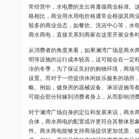
常经营中，水电费的支出将遵循商业标准。
格相比，商业用水用电价格通常会根据其商
较多的商业业态，如餐饮、洗浴中心等，水
商水商电，直接关系到商家在这里开展业务
从消费者的角度来看，如果澜湾广场是商水
明等设施的运行成本较高，这可能会在一定
冷的冬季，为了保证良好的购物环境，商场
设置。而对于一些提供休闲娱乐服务的场所
略。例如，健身房的器械设备、淋浴设施等
可能会部分转嫁到消费者身上，从而影响消
对于澜湾广场自身的定位和发展来说，商水
合体，商水商电的配置或许更符合其整体形
件。商水商电能够支持商场提供更加优质、