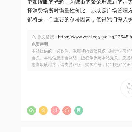
更加耀眼的光彩，为城市的繁荣增添新的活
择消费场所时衡量性价比，亦或是广场管理
都将是一个重要的参考因素，值得我们深入
原文链接：
https://www.wzcl.net/kuajing/13545.h
免责声明
本站提供的一切软件、教程和内容信息仅限用于学习和
自负。本站信息来自网络，版权争议与本站无关。您必
您喜欢该程序，请支持正版，购买注册，得到更好的正
0