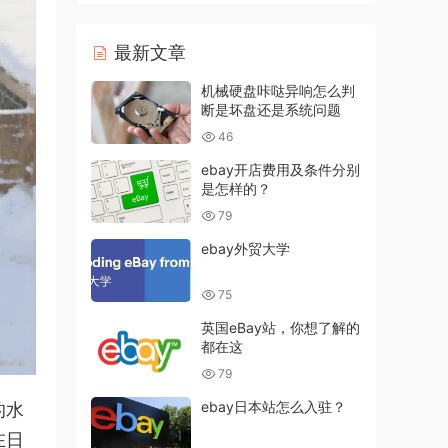
最新文章
机械硬盘咔哒异响怎么判
断是坏盘还是系统问题
46
ebay开店费用及条件分别
是怎样的？
79
ebay外贸大学
75
英国eBay站，你想了解的
都在这
79
ebay日本站怎么入驻？
的水
在日