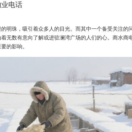
物业电话
璨的明珠，吸引着众多人的目光。而其中一个备受关注的
动着无数有意向了解或进驻澜湾广场的人们的心。商水商
重要的影响。