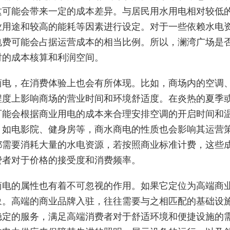
这可能会带来一定的成本差异。与居民用水用电相对较低
业用途和较高的能耗等因素进行设定。对于一些依赖水电
电费可能会占据运营成本的相当比例。所以，澜湾广场是
时的成本核算和利润空间。
商电，在消费体验上也会有所体现。比如，商场内的空调
程度上影响商场的营业时间和环境舒适度。在炎热的夏季
可能会根据商业用电的成本来合理安排空调的开启时间和
，如电影院、健身房等，商水商电的性质也会影响其运营
都需要消耗大量的水电资源，若按照商业标准计费，这些
费者对于价格的接受度和消费频率。
商电的属性也有着不可忽视的作用。如果它定位为高端商
象。高端的商业品牌入驻，往往需要与之相匹配的基础设
稳定的服务，满足高端消费者对于舒适环境和便捷设施的