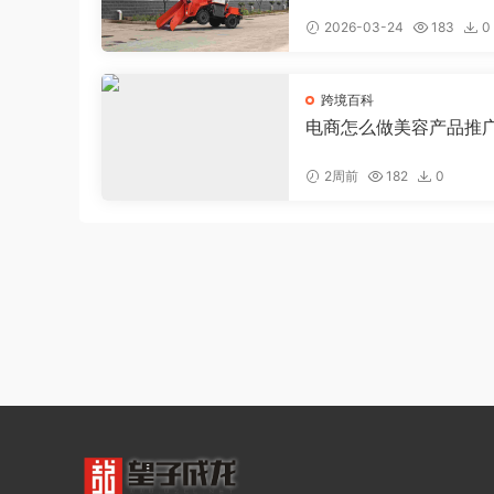
电商小程序大约需要多
2026-03-24
183
0
跨境百科
电商怎么做美容产品推
钱，美容店线上推广
2周前
182
0