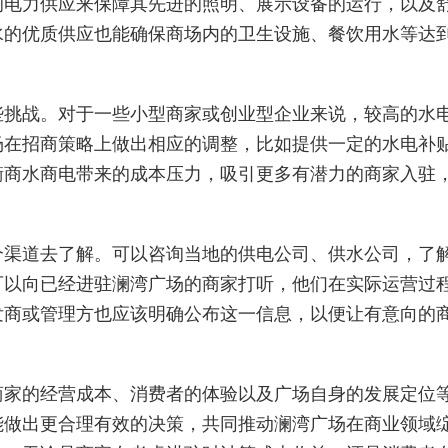
的电力供应来保障其先进的照明、展示设备的运行，以及
水的优质供应也能确保商场内的卫生设施、餐饮用水等达
些挑战。对于一些小型商家或创业型企业来说，较高的水
场在招商策略上做出相应的调整，比如提供一定的水电补
衡商水商电带来的成本压力，吸引更多有潜力的商家入驻
个渠道去了解。可以咨询当地的供电公司、供水公司，了
可以向已经进驻澜湾广场的商家打听，他们在实际运营过
发商或管理方也应该明确公布这一信息，以便让有意向的
商家的经营成本、消费者的体验以及广场自身的发展定位
能做出更合理有效的决策，共同推动澜湾广场在商业领域