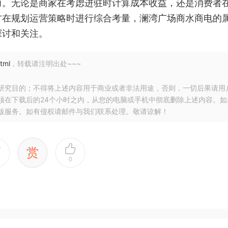
力。无论是商家在考虑进驻时计算成本收益，还是消费者
方在规划运营策略时进行综合考量，澜湾广场商水商电的
探讨和关注。
tml
，转载请注明出处~~~
研究目的；不得将上述内容用于商业或者非法用途，否则，一切后果请用
须在下载后的24个小时之内，从您的电脑或手机中彻底删除上述内容。如
版服务。如有侵权请邮件与我们联系处理。敬请谅解！
赏
0