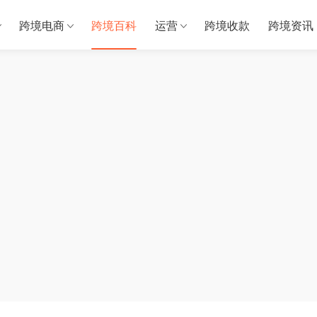
跨境电商
跨境百科
运营
跨境收款
跨境资讯