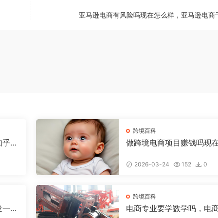
亚马逊电商有风险吗现在怎么样，亚马逊电商
跨境百科
知乎，
做跨境电商项目赚钱吗现
少钱，做跨境电商有前途
2026-03-24
152
0
跨境百科
发一个
电商专业要学数学吗，电