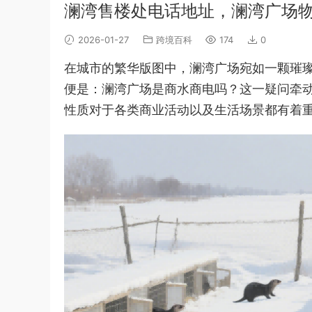
澜湾售楼处电话地址，澜湾广场
2026-01-27
跨境百科
174
0
在城市的繁华版图中，澜湾广场宛如一颗璀
便是：澜湾广场是商水商电吗？这一疑问牵
性质对于各类商业活动以及生活场景都有着