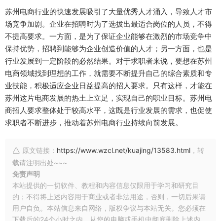
苏州电商行业的快速发展吸引了大量优秀人才涌入，导致人才市
场竞争加剧。企业在招聘时为了选拔出最适合岗位的人员，不得
不提高要求。一方面，是为了保证企业能够在激烈的市场竞争中
保持优势，招聘到能够为企业创造价值的人才；另一方面，也是
行业发展到一定阶段的必然结果。对于求职者来说，要想在苏州
电商领域找到理想的工作，就需要不断提升自己的综合素质和专
业技能，积极适应企业日益提高的招人要求。只有这样，才能在
苏州这片电商发展的热土上立足，实现自己的职业目标。苏州电
商招人要求整体处于较高水平，这既是行业发展的需求，也促使
求职者不断进步，推动着苏州电商行业持续向前发展。
原文链接：
https://www.wzcl.net/kuajing/13583.html
，转
载请注明出处~~~
免责声明
本站提供的一切软件、教程和内容信息仅限用于学习和研究目
的；不得将上述内容用于商业或者非法用途，否则，一切后果请
用户自负。本站信息来自网络，版权争议与本站无关。您必须在
下载后的24个小时之内，从您的电脑或手机中彻底删除上述内