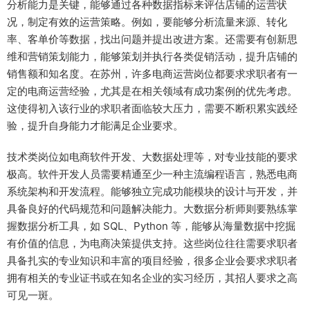
分析能力是关键，能够通过各种数据指标来评估店铺的运营状
况，制定有效的运营策略。例如，要能够分析流量来源、转化
率、客单价等数据，找出问题并提出改进方案。还需要有创新思
维和营销策划能力，能够策划并执行各类促销活动，提升店铺的
销售额和知名度。在苏州，许多电商运营岗位都要求求职者有一
定的电商运营经验，尤其是在相关领域有成功案例的优先考虑。
这使得初入该行业的求职者面临较大压力，需要不断积累实践经
验，提升自身能力才能满足企业要求。
技术类岗位如电商软件开发、大数据处理等，对专业技能的要求
极高。软件开发人员需要精通至少一种主流编程语言，熟悉电商
系统架构和开发流程。能够独立完成功能模块的设计与开发，并
具备良好的代码规范和问题解决能力。大数据分析师则要熟练掌
握数据分析工具，如 SQL、Python 等，能够从海量数据中挖掘
有价值的信息，为电商决策提供支持。这些岗位往往需要求职者
具备扎实的专业知识和丰富的项目经验，很多企业会要求求职者
拥有相关的专业证书或在知名企业的实习经历，其招人要求之高
可见一斑。