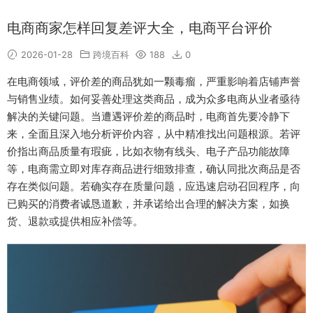
电商商家怎样回复差评大全，电商平台评价
2026-01-28
跨境百科
188
0
在电商领域，评价差的商品犹如一颗毒瘤，严重影响着店铺声誉
与销售业绩。如何妥善处理这类商品，成为众多电商从业者亟待
解决的关键问题。当遭遇评价差的商品时，电商首先要冷静下
来，全面且深入地分析评价内容，从中精准找出问题根源。若评
价指出商品质量有瑕疵，比如衣物有线头、电子产品功能故障
等，电商需立即对库存商品进行细致排查，确认同批次商品是否
存在类似问题。若确实存在质量问题，应迅速启动召回程序，向
已购买的消费者诚恳道歉，并承诺给出合理的解决方案，如换
货、退款或提供相应补偿等。