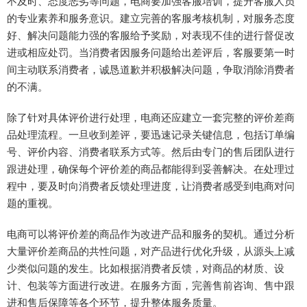
不及时、态度恶劣等问题，电商要加强客服培训，提升客服人员
的专业素养和服务意识。建立完善的客服考核机制，对服务态度
好、解决问题能力强的客服给予奖励，对表现不佳的进行督促改
进或相应处罚。当消费者因服务问题给出差评后，客服要第一时
间主动联系消费者，诚恳道歉并积极解决问题，争取消除消费者
的不满。
除了针对具体评价进行处理，电商还应建立一套完整的评价差商
品处理流程。一旦收到差评，要迅速记录关键信息，包括订单编
号、评价内容、消费者联系方式等。然后由专门的售后团队进行
跟进处理，确保每个评价差的商品都能得到妥善解决。在处理过
程中，要及时向消费者反馈处理进度，让消费者感受到电商对问
题的重视。
电商可以将评价差的商品作为改进产品和服务的契机。通过分析
大量评价差商品的共性问题，对产品进行优化升级，从源头上减
少类似问题的发生。比如根据消费者反馈，对商品的材质、设
计、包装等方面进行改进。在服务方面，完善售前咨询、售中跟
进和售后保障等各个环节，提升整体服务质量。