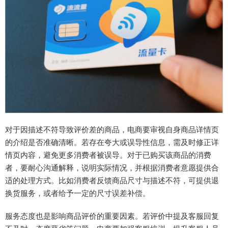
对于因描述不符导致评价差的商品，电商要审视自身商品详情页
的介绍是否准确清晰。若存在夸大或误导性信息，需及时修正详
情页内容，避免更多消费者被误导。对于已购买该商品的消费
者，要耐心沟通解释，说明实际情况，并根据消费者意愿提供合
适的处理方式。比如消费者反馈商品尺寸与描述不符，可提供退
换货服务，或者给予一定的尺寸误差补偿。
服务态度也是影响商品评价的重要因素。若评价中提及客服回复