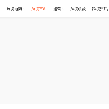
跨境电商
跨境百科
运营
跨境收款
跨境资讯