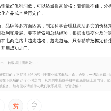
品销量好但利润低，可以适当提高价格；若销量不佳，分
优化产品成本后再定价。
场、品牌等多方面因素，制定科学合理且灵活多变的价格
现盈利和发展。要不断索和总结经验，根据市场变化及时
铺在电商之路上越走越稳，越走越远。只有精准把握定价
，开启成功之门。
tml
，转载请注明出处~~~
研究目的；不得将上述内容用于商业或者非法用途，否则，一切后果请用
须在下载后的24个小时之内，从您的电脑或手机中彻底删除上述内容。如
版服务。如有侵权请邮件与我们联系处理。敬请谅解！
赏
0