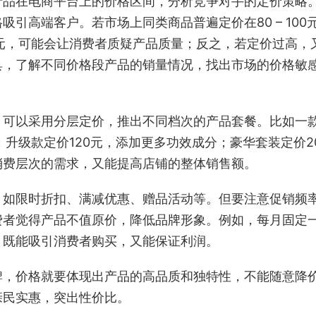
产品在电商平台上的价格区间，分析竞争对手的定价策略
引高端客户。若市场上同类商品普遍定价在80 – 100
元，可能会让消费者质疑产品质量；反之，若定价过高，
具，了解不同价格段产品的销量情况，找出市场的价格敏
。可以采用分层定价，推出不同档次的产品套餐。比如一
升级款定价120元，添加更多功效成分；豪华套装定价2
消费层次的需求，又能提高店铺的整体销售额。
，如限时折扣、满减优惠、赠品活动等。但要注意促销频
费者觉得产品不值原价，降低品牌形象。例如，每月固定
之间，既能吸引消费者购买，又能保证利润。
牌，价格就要体现出产品的高品质和独特性，不能随意降
亲民实惠，突出性价比。