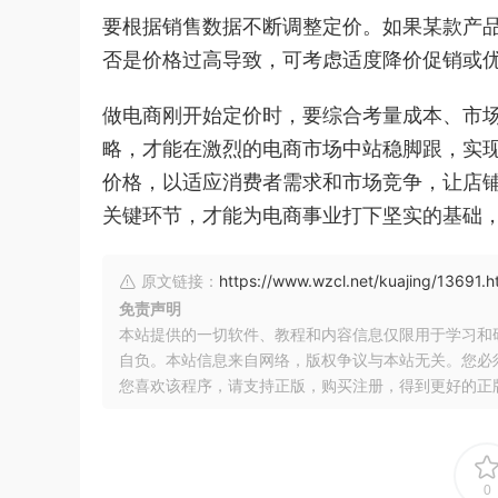
要根据销售数据不断调整定价。如果某款产
否是价格过高导致，可考虑适度降价促销或
做电商刚开始定价时，要综合考量成本、市
略，才能在激烈的电商市场中站稳脚跟，实
价格，以适应消费者需求和市场竞争，让店
关键环节，才能为电商事业打下坚实的基础
原文链接：
https://www.wzcl.net/kuajing/13691.h
免责声明
本站提供的一切软件、教程和内容信息仅限用于学习和
自负。本站信息来自网络，版权争议与本站无关。您必
您喜欢该程序，请支持正版，购买注册，得到更好的正
0