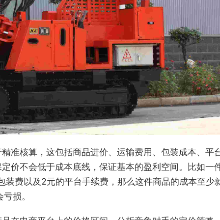
行精准核算，这包括商品进价、运输费用、包装成本、平
保定价不会低于成本底线，保证基本的盈利空间。比如一
的包装费以及2元的平台手续费，那么这件商品的成本至少
会亏损。