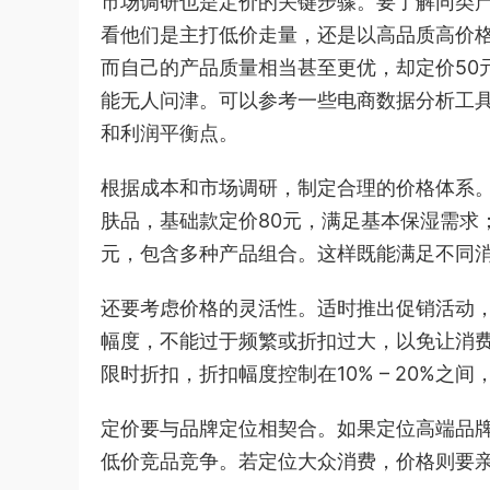
市场调研也是定价的关键步骤。要了解同类
看他们是主打低价走量，还是以高品质高价格吸
而自己的产品质量相当甚至更优，却定价50
能无人问津。可以参考一些电商数据分析工
和利润平衡点。
根据成本和市场调研，制定合理的价格体系
肤品，基础款定价80元，满足基本保湿需求；
元，包含多种产品组合。这样既能满足不同
还要考虑价格的灵活性。适时推出促销活动
幅度，不能过于频繁或折扣过大，以免让消
限时折扣，折扣幅度控制在10% – 20%
定价要与品牌定位相契合。如果定位高端品
低价竞品竞争。若定位大众消费，价格则要