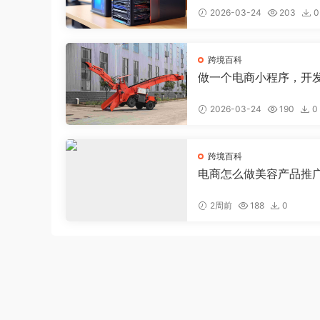
2026-03-24
203
0
跨境百科
做一个电商小程序，开
电商小程序大约需要多
2026-03-24
190
0
跨境百科
电商怎么做美容产品推
钱，美容店线上推广
2周前
188
0