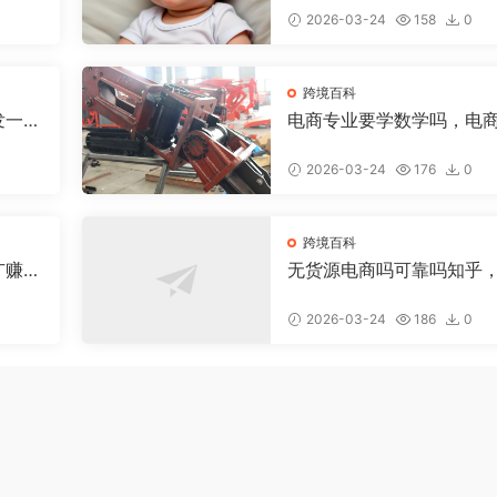
2026-03-24
158
0
跨境百科
发一个
电商专业要学数学吗，电
少钱
数学好吗
2026-03-24
176
0
跨境百科
广赚
无货源电商吗可靠吗知乎
货源电商具体是做什么的
2026-03-24
186
0