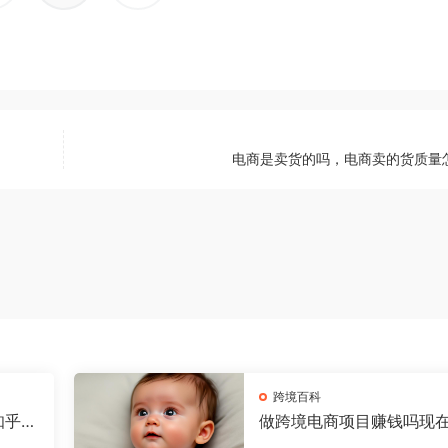
电商是卖货的吗，电商卖的货质量
跨境百科
知乎，
做跨境电商项目赚钱吗现
少钱，做跨境电商有前途