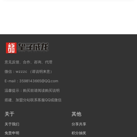
意见反馈、合作、咨询、代理
微信：wzzzc （请说明来意）
E-mail：3598143665@QQ.com
温馨提示：购买前请阅读购买说明
搭建、加盟分站联系客服QQ或微信
关于
其他
关于我们
分享共享
免责申明
积分抽奖