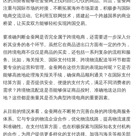
区的消费者能够在金蚕网上找到自己心仪的商品。而且，金蚕网
注重与国际市场的对接，不断拓展海外市场渠道，积极参与国际
电商交流活动。它利用互联网技术，搭建起一个跨越国界的商业
桥梁，让买卖双方能够轻松实现跨国交易。
要准确判断金蚕网是否完全属于跨境电商，还需要进一步深入分
析其业务的各个环节。虽然它在商品进出口方面有一定的作为，
但跨境电商不仅仅是商品的买卖，还包括一系列复杂的流程和服
务。比如，海关报关、国际支付结算、跨境物流配送等环节都需
要专业的运营和管理。金蚕网在这些方面的表现如何呢？它是否
能够高效地处理海关报关手续，确保商品顺利通关？在国际支付
结算方面，是否提供安全、便捷的支付方式，满足不同消费者的
需求？跨境物流配送是否能够保证商品按时、准确地送达目的
地？这些都是衡量其是否为典型跨境电商的重要因素。
从目前的情况来看，金蚕网在不断努力完善自身的跨境电商服务
体系。它与专业的物流企业合作，优化物流线路，提高物流速度
和准确性。在支付结算方面，也在积极探索与国际知名支付机构
的合作，为用户提供更多样化的支付选择。加强与海关等相关部