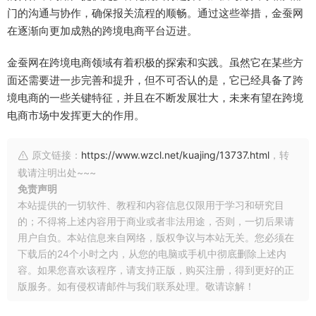
门的沟通与协作，确保报关流程的顺畅。通过这些举措，金蚕网
在逐渐向更加成熟的跨境电商平台迈进。
金蚕网在跨境电商领域有着积极的探索和实践。虽然它在某些方
面还需要进一步完善和提升，但不可否认的是，它已经具备了跨
境电商的一些关键特征，并且在不断发展壮大，未来有望在跨境
电商市场中发挥更大的作用。
原文链接：
https://www.wzcl.net/kuajing/13737.html
，转
载请注明出处~~~
免责声明
本站提供的一切软件、教程和内容信息仅限用于学习和研究目
的；不得将上述内容用于商业或者非法用途，否则，一切后果请
用户自负。本站信息来自网络，版权争议与本站无关。您必须在
下载后的24个小时之内，从您的电脑或手机中彻底删除上述内
容。如果您喜欢该程序，请支持正版，购买注册，得到更好的正
版服务。如有侵权请邮件与我们联系处理。敬请谅解！