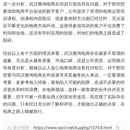
进一步分析，武汉雅淘电商在培训方面也存在问题。对于那些想
要借助电商平台创业的新手客户，公司提供了所谓的电商运营培
训课程。但课程内容陈旧，很多案例和方法都已经过时，无法适
应不断变化的电商市场环境。这使得参加培训的客户不仅浪费了
时间和金钱，还没有学到实用的技能，对他们的电商之路造成了
阻碍。
综合以上各个方面的情况来看，武汉雅淘电商存在诸多不靠谱的
迹象。无论是从服务质量、市场口碑，还是公司资质、运营模式
等角度分析，都难以让人放心地将电商业务托付给它。对于那些
想要与武汉雅淘电商合作或者寻求其服务的人来说，一定要谨慎
考量，多参考他人经验，避免陷入可能的陷阱，造成不必要的经
济损失和时间浪费。在电商领域，选择一家靠谱的合作伙伴至关
重要，切不可被一些看似诱人的宣传所迷惑，而忽视了实际存在
的问题。只有经过充分的了解和评估，才能做出正确的决策，在
电商之路上稳健前行。
原文链接：
https://www.wzcl.net/kuajing/13754.html
，转