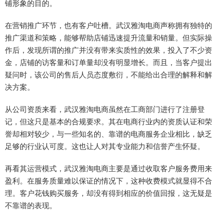
铺形象的目的。
在营销推广环节，也有客户吐槽。武汉雅淘电商声称拥有独特的
推广渠道和策略，能够帮助店铺迅速提升流量和销量。但实际操
作后，发现所谓的推广并没有带来实质性的效果，投入了不少资
金，店铺的访客量和订单量却没有明显增长。而且，当客户提出
疑问时，该公司的售后人员态度敷衍，不能给出合理的解释和解
决方案。
从公司资质来看，武汉雅淘电商虽然在工商部门进行了注册登
记，但这只是基本的合规要求。其在电商行业内的资质认证和荣
誉却相对较少，与一些知名的、靠谱的电商服务企业相比，缺乏
足够的行业认可度。这也让人对其专业能力和信誉产生怀疑。
再看其运营模式，武汉雅淘电商主要是通过收取客户服务费用来
盈利。在服务质量难以保证的情况下，这种收费模式就显得不合
理。客户花钱购买服务，却没有得到相应的价值回报，这无疑是
不靠谱的表现。