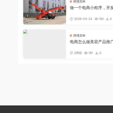
跨境百科
做一个电商小程序，开
电商小程序大约需要多
2026-03-24
182
0
跨境百科
电商怎么做美容产品推
钱，美容店线上推广
2周前
181
0