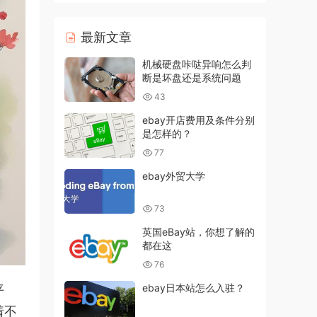
最新文章
机械硬盘咔哒异响怎么判
断是坏盘还是系统问题
43
ebay开店费用及条件分别
是怎样的？
77
ebay外贸大学
73
英国eBay站，你想了解的
都在这
76
ebay日本站怎么入驻？
平
着不