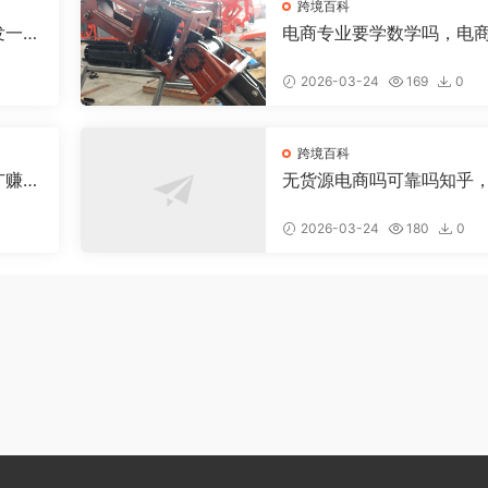
跨境百科
发一个
电商专业要学数学吗，电
少钱
数学好吗
2026-03-24
169
0
跨境百科
广赚
无货源电商吗可靠吗知乎
货源电商具体是做什么的
2026-03-24
180
0