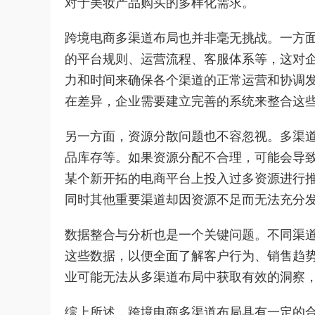
对于美妆产品购买的多样化需求。
跨境电商多渠道布局也并非毫无挑战。一方
的平台规则、运营流程、客服体系等，这对
力和时间来确保各个渠道的正常运营和协调
在差异，企业需要建立完善的系统来整合这
另一方面，资源分散问题也不容忽视。多渠
品库存等。如果资源分配不合理，可能会导
某个新开拓的电商平台上投入过多资源进行
同时其他重要渠道却因资源不足而无法充分
数据整合与分析也是一个关键问题。不同渠
这些数据，以便全面了解客户行为、销售趋
业可能无法从多渠道布局中获取有效的洞察
综上所述，跨境电商多渠道布局具有一定的