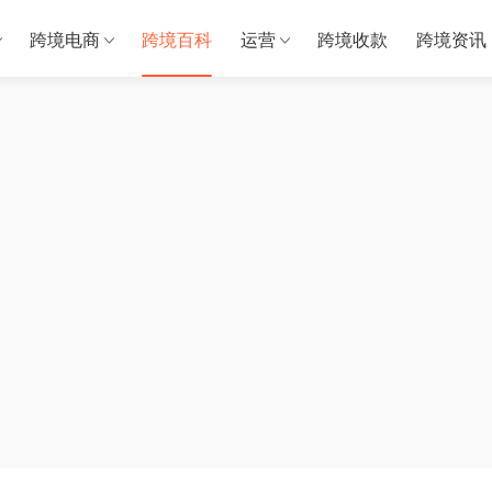
跨境电商
跨境百科
运营
跨境收款
跨境资讯