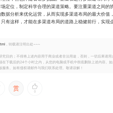
市场定位，制定科学合理的渠道策略。要注重渠道之间的
的数据分析来优化运营，从而实现多渠道布局的最大价值
。只有这样，才能在多渠道布局的道路上稳健前行，实现
tml
，转载请注明出处~~~
研究目的；不得将上述内容用于商业或者非法用途，否则，一切后果请用
须在下载后的24个小时之内，从您的电脑或手机中彻底删除上述内容。如
版服务。如有侵权请邮件与我们联系处理。敬请谅解！
赏
0