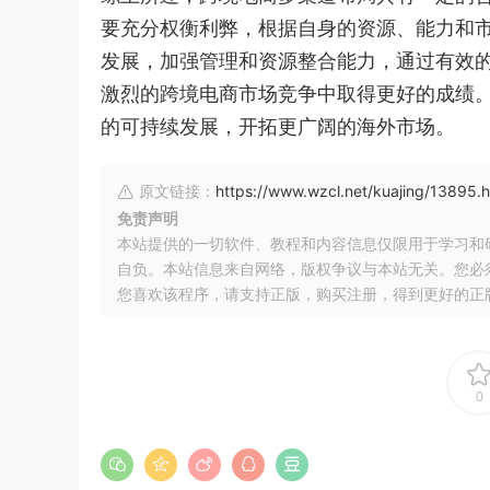
要充分权衡利弊，根据自身的资源、能力和
发展，加强管理和资源整合能力，通过有效
激烈的跨境电商市场竞争中取得更好的成绩
的可持续发展，开拓更广阔的海外市场。
原文链接：
https://www.wzcl.net/kuajing/13895.h
免责声明
本站提供的一切软件、教程和内容信息仅限用于学习和
自负。本站信息来自网络，版权争议与本站无关。您必
您喜欢该程序，请支持正版，购买注册，得到更好的正
0