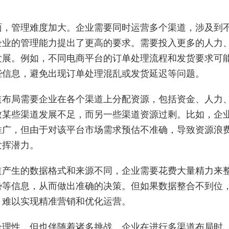
面，管理难度加大。企业需要同时运营多个渠道，涉及到
企业的管理能力提出了更高的要求。需要投入更多的人力
发展。例如，不同电商平台的订单处理流程和发货要求可
些信息，避免出现订单处理混乱或发货延迟等问题。
道布局需要企业在各个渠道上分配资源，包括资金、人力
致某些渠道发展不足，而另一些渠道资源过剩。比如，企
推广，但由于对该平台市场需求预估不准确，导致资源浪
发挥潜力。
道产生的数据格式和来源不同，企业需要花费大量精力来
势等信息，从而做出准确的决策。但如果数据整合不到位
，难以实现精准营销和优化运营。
合理性，但也伴随着诸多挑战。企业在进行多渠道布局时