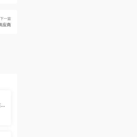
下一篇
供应商
在多
吗