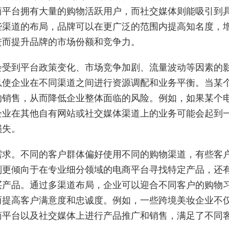
商平台拥有大量的购物活跃用户，而社交媒体则能吸引到
些渠道的布局，品牌可以在更广泛的范围内提高知名度，
进而提升品牌的市场份额和竞争力。
会受到平台政策变化、市场竞争加剧、流量波动等因素的
以使企业在不同渠道之间进行资源调配和业务平衡。当某
的销售，从而降低企业整体面临的风险。例如，如果某个
企业在其他自有网站或社交媒体渠道上的业务可能会起到
损失。
需求。不同的客户群体偏好使用不同的购物渠道，有些客
则更倾向于在专业细分领域的电商平台寻找特定产品，还
买产品。通过多渠道布局，企业可以迎合不同客户的购物
而提高客户满意度和忠诚度。例如，一些跨境美妆企业不
商平台以及社交媒体上进行产品推广和销售，满足了不同