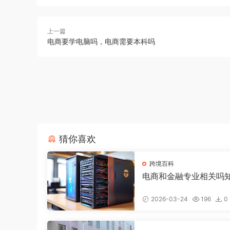
上一篇
电商要学电脑吗，电商需要本科吗
猜你喜欢
跨境百科
电商和金融专业相关吗
电商好还是金融好
2026-03-24
196
0