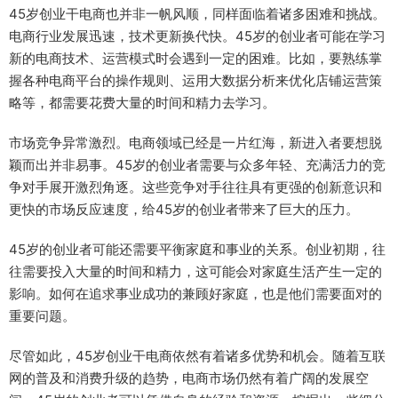
45岁创业干电商也并非一帆风顺，同样面临着诸多困难和挑战。
电商行业发展迅速，技术更新换代快。45岁的创业者可能在学习
新的电商技术、运营模式时会遇到一定的困难。比如，要熟练掌
握各种电商平台的操作规则、运用大数据分析来优化店铺运营策
略等，都需要花费大量的时间和精力去学习。
市场竞争异常激烈。电商领域已经是一片红海，新进入者要想脱
颖而出并非易事。45岁的创业者需要与众多年轻、充满活力的竞
争对手展开激烈角逐。这些竞争对手往往具有更强的创新意识和
更快的市场反应速度，给45岁的创业者带来了巨大的压力。
45岁的创业者可能还需要平衡家庭和事业的关系。创业初期，往
往需要投入大量的时间和精力，这可能会对家庭生活产生一定的
影响。如何在追求事业成功的兼顾好家庭，也是他们需要面对的
重要问题。
尽管如此，45岁创业干电商依然有着诸多优势和机会。随着互联
网的普及和消费升级的趋势，电商市场仍然有着广阔的发展空