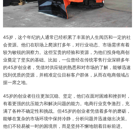
45岁，这个年纪的人通常已经积累了丰富的人生阅历和一定的社
会资源。他们在职场上爬滚打多年，对行业动态、市场需求有着
较为敏锐的洞察力。这些宝贵的经验和资源，为他们投身电商创
业奠定了坚实的基础。比如，一位曾经在传统零售行业深耕多年
的45岁创业者，凭借对供应链的熟悉和对市场的了解，能够迅速
找到优质的货源，并精准定位目标客户群体，从而在电商领域占
据一席之地。
45岁的创业者往往更加沉稳、坚定，他们在面对困难和挫折时，
有着更强的抗压能力和解决问题的能力。电商行业竞争激烈，充
满了各种不确定性和挑战。但45岁的创业者凭借着多年的磨砺，
能够在复杂的市场环境中保持冷静，分析问题并迅速做出决策。
他们不轻易被一时的困境所，而是坚持不懈地朝着目标前进。