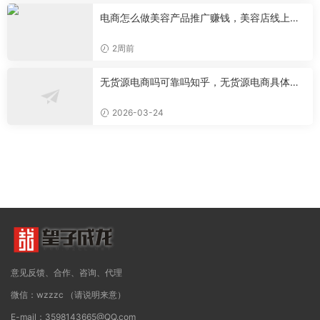
电商怎么做美容产品推广赚钱，美容店线上推
广
2周前
无货源电商吗可靠吗知乎，无货源电商具体是
做什么的
2026-03-24
意见反馈、合作、咨询、代理
微信：wzzzc （请说明来意）
E-mail：3598143665@QQ.com