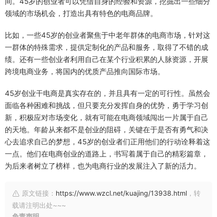
间。45岁的创业者可以凭借自身的经验和资源，挖掘出一些细分
领域的市场机会，打造出具有特色的电商品牌。
比如，一些45岁的创业者聚焦于中老年群体的电商市场，针对这
一群体的特殊需求，提供定制化的产品和服务，取得了不错的成
绩。还有一些创业者利用自己在某个行业积累的人脉资源，开展
跨境电商业务，将国内的优质产品推向国际市场。
45岁创业干电商是真实存在的，并且具有一定的可行性。虽然会
面临各种困难和挑战，但只要充分发挥自身的优势，勇于学习创
新，积极应对市场变化，就有可能在电商领域闯出一片属于自己
的天地。年龄从来都不是创业的阻碍，关键在于是否有勇气和决
心去追求自己的梦想，45岁的创业者们正用他们的行动诠释着这
一点。他们在电商创业的道路上，书写着属于自己的精彩篇章，
为后来者树立了榜样，也为电商行业的发展注入了新的活力。
原文链接：
https://www.wzcl.net/kuajing/13938.html
，转
载请注明出处~~~
免责声明