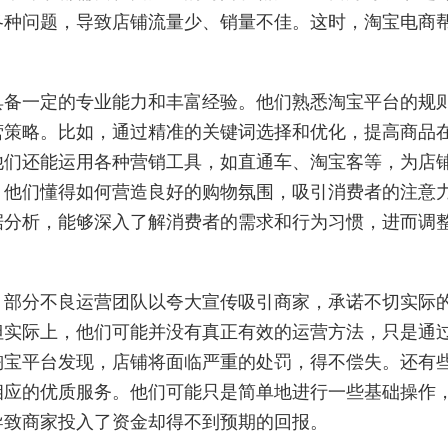
各种问题，导致店铺流量少、销量不佳。这时，淘宝电商
具备一定的专业能力和丰富经验。他们熟悉淘宝平台的规
营策略。比如，通过精准的关键词选择和优化，提高商品
他们还能运用各种营销工具，如直通车、淘宝客等，为店
，他们懂得如何营造良好的购物氛围，吸引消费者的注意
据分析，能够深入了解消费者的需求和行为习惯，进而调
。部分不良运营团队以夸大宣传吸引商家，承诺不切实际
但实际上，他们可能并没有真正有效的运营方法，只是通
淘宝平台发现，店铺将面临严重的处罚，得不偿失。还有
相应的优质服务。他们可能只是简单地进行一些基础操作
导致商家投入了资金却得不到预期的回报。