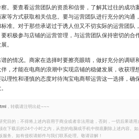
考察。要查看运营团队的资质和信誉，了解其过往的成功
商家等方式获取相关信息。要与运营团队进行充分的沟通
和标准。对于那些承诺过于诱人但又不切实际的运营团队
，要积极参与店铺的运营管理，与运营团队保持密切的合
发展。
靠谱的情况。商家在选择时要擦亮眼睛，做好充分的调研
伙伴，才能在电商的浪潮中实现店铺的稳健发展，收获理
要以理性和谨慎的态度对待淘宝电商帮运营这一选择，确
大。
tml
，转载请注明出处~~~
研究目的；不得将上述内容用于商业或者非法用途，否则，一切后果请用
须在下载后的24个小时之内，从您的电脑或手机中彻底删除上述内容。如
版服务。如有侵权请邮件与我们联系处理。敬请谅解！