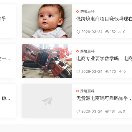
跨境百科
知乎，
做跨境电商项目赚钱吗现
少钱，做跨境电商有前途
2026-03-24
152
0
跨境百科
发一个
电商专业要学数学吗，电
少钱
数学好吗
2026-03-24
170
0
跨境百科
广赚
无货源电商吗可靠吗知乎
货源电商具体是做什么的
2026-03-24
181
0