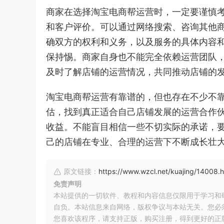
商家在选择淘宝电商帮运营时，一定要谨慎
和客户评价。可以通过网络搜索、咨询其他
确双方的权利和义务，以及服务的具体内容
保持惕。商家自身也不能完全依赖运营团队
及时了解店铺的运营情况，共同推动店铺的
淘宝电商帮运营有靠谱的，但也存在不少不
估，找到真正适合自己店铺发展的运营合作
收益。不能盲目相信一些不切实际的承诺，
己的店铺在专业、合理的运营下不断成长壮
原文链接：
https://www.wzcl.net/kuajing/14008.h
免责声明
本站提供的一切软件、教程和内容信息仅限用于学习和
自负。本站信息来自网络，版权争议与本站无关。您必
您喜欢该程序，请支持正版，购买注册，得到更好的正