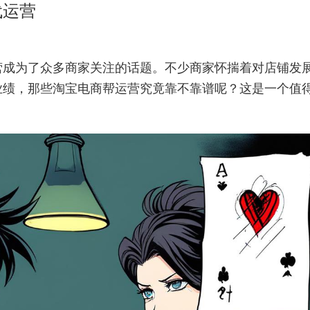
代运营
营成为了众多商家关注的话题。不少商家怀揣着对店铺发
业绩，那些淘宝电商帮运营究竟靠不靠谱呢？这是一个值