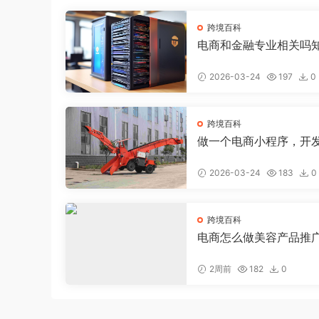
跨境百科
电商和金融专业相关吗
电商好还是金融好
2026-03-24
197
0
跨境百科
做一个电商小程序，开
电商小程序大约需要多
2026-03-24
183
0
跨境百科
电商怎么做美容产品推
钱，美容店线上推广
2周前
182
0