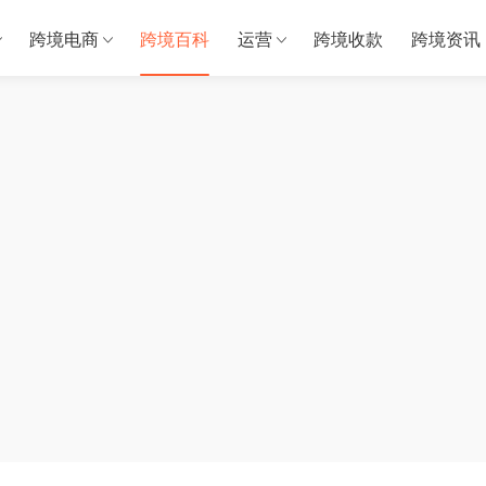
跨境电商
跨境百科
运营
跨境收款
跨境资讯