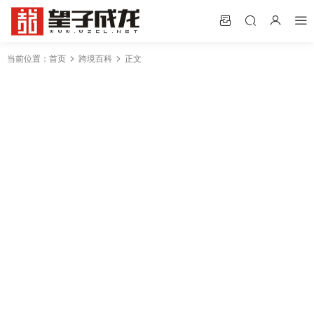
当前位置：
首页
跨境百科
正文