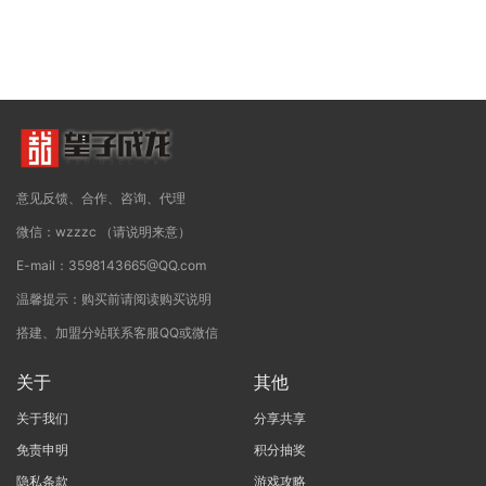
意见反馈、合作、咨询、代理
微信：wzzzc （请说明来意）
E-mail：3598143665@QQ.com
温馨提示：购买前请阅读购买说明
搭建、加盟分站联系客服QQ或微信
关于
其他
关于我们
分享共享
免责申明
积分抽奖
隐私条款
游戏攻略