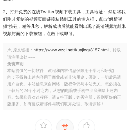
2、打开免费的在线Twitter视频下载工具，工具地址： 然后将我
们刚才复制的视频页面链接粘贴到工具的输入框，点击”解析视
频”按钮，稍等几秒，解析成功后就能看到出现了高清视频地址和
视频封面的下载按钮，点击下载即可。
原文链接：
https://www.wzcl.net/kuajing/8157.html
，转载
请注明出处~~~
免责声明
本站提供的一切软件、教程和内容信息仅限用于学习和研究目
的；不得将上述内容用于商业或者非法用途，否则，一切后果请
用户自负。本站信息来自网络，版权争议与本站无关。您必须在
下载后的24个小时之内，从您的电脑或手机中彻底删除上述内
容。如果您喜欢该程序，请支持正版，购买注册，得到更好的正
版服务。如有侵权请邮件与我们联系处理。敬请谅解！
赏