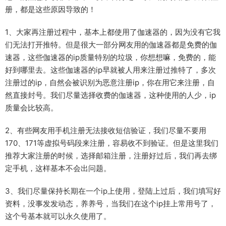
册，都是这些原因导致的！
1、大家再注册过程中，基本上都使用了伽速器的，因为没有它我
们无法打开推特。但是很大一部分网友用的伽速器都是免费的伽
速器，这些伽速器的ip质量特别的垃圾，你想想嘛，免费的，能
好到哪里去。这些伽速器的ip早就被人用来注册过推特了，多次
注册过的ip，自然会被识别为恶意注册ip，你在用它来注册，自
然直接封号。我们尽量选择收费的伽速器，这种使用的人少，ip
质量会比较高。
2、有些网友用手机注册无法接收短信验证，我们尽量不要用
170、171等虚拟号码段来注册，容易收不到验证。但是这里我们
推荐大家注册的时候，选择邮箱注册，注册好过后，我们再去绑
定手机，这样基本不会出问题。
3、我们尽量保持长期在一个ip上使用，登陆上过后，我们填写好
资料，没事发发动态，养养号，当我们在这个ip挂上常用号了，
这个号基本就可以永久使用了。