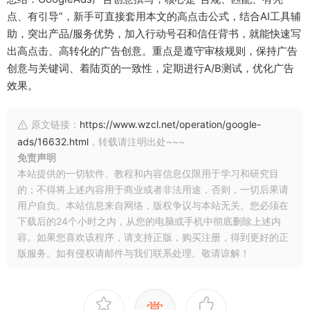
点、有引导”，新手可直接套用本文的高点击公式，结合AI工具辅
助，突出产品/服务优势，加入行动号召和信任背书，就能快速写
出高点击、高转化的广告创意。重点是遵守审核规则，保持广告
创意与关键词、着陆页的一致性，定期进行A/B测试，优化广告
效果。
原文链接：
https://www.wzcl.net/operation/google-
ads/16632.html
，转载请注明出处~~~
免责声明
本站提供的一切软件、教程和内容信息仅限用于学习和研究目
的；不得将上述内容用于商业或者非法用途，否则，一切后果请
用户自负。本站信息来自网络，版权争议与本站无关。您必须在
下载后的24个小时之内，从您的电脑或手机中彻底删除上述内
容。如果您喜欢该程序，请支持正版，购买注册，得到更好的正
版服务。如有侵权请邮件与我们联系处理。敬请谅解！
赏