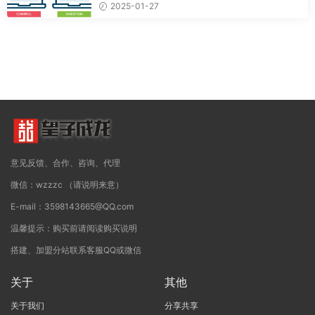
2025-01-27
意见反馈、合作、咨询、代理
微信：wzzzc （请说明来意）
E-mail：3598143665@QQ.com
温馨提示：购买前请阅读购买说明
搭建、加盟分站联系客服QQ或微信
关于
其他
关于我们
分享共享