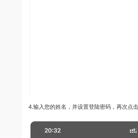
4.输入您的姓名，并设置登陆密码，再次点