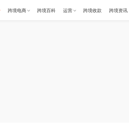
跨境电商
跨境百科
运营
跨境收款
跨境资讯