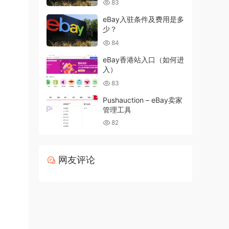
83
eBay入驻条件及费用是多
少？
84
eBay香港站入口（如何进
入）
83
Pushauction – eBay卖家
管理工具
82
网友评论