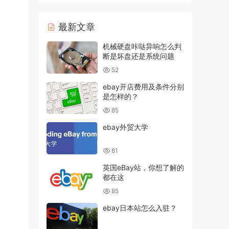
最新文章
机械硬盘咔哒异响怎么判
断是坏盘还是系统问题
52
ebay开店费用及条件分别
是怎样的？
85
ebay外贸大学
81
英国eBay站，你想了解的
都在这
85
ebay日本站怎么入驻？