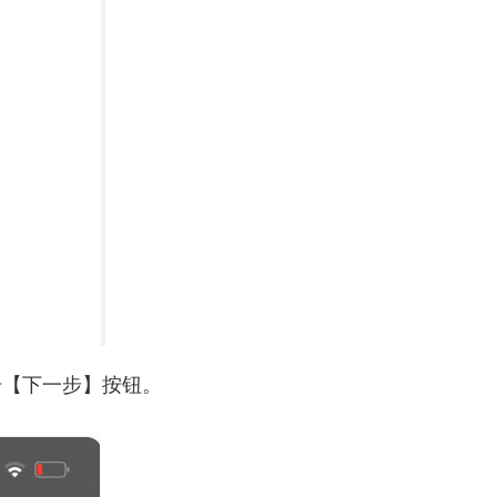
击【下一步】按钮。