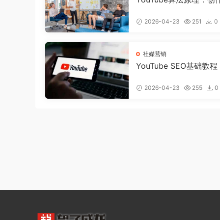
须知道的推荐机制
2026-04-23
251
0
社媒营销
YouTube SEO基础教
视频获得更多曝光
2026-04-23
255
0