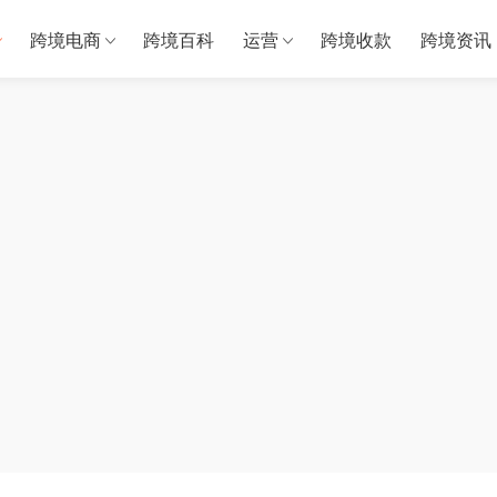
跨境电商
跨境百科
运营
跨境收款
跨境资讯