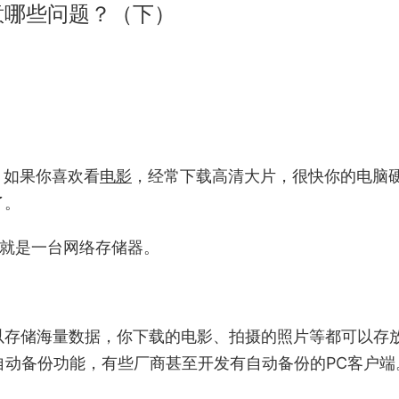
意哪些问题？（下）
，如果你喜欢看
电影
，经常下载高清大片，很快你的电脑
了。
e）简单说就是一台网络存储器。
以存储海量数据，你下载的电影、拍摄的照片等都可以存
备自动备份功能，有些厂商甚至开发有自动备份的PC客户端