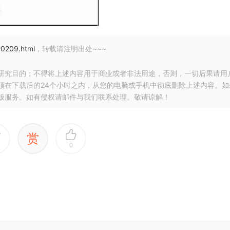
10209.html
，转载请注明出处~~~
研究目的；不得将上述内容用于商业或者非法用途，否则，一切后果请用
须在下载后的24个小时之内，从您的电脑或手机中彻底删除上述内容。如
版服务。如有侵权请邮件与我们联系处理。敬请谅解！
赏
0