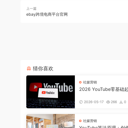
上一篇
ebay跨境电商平台官网
猜你喜欢
社媒营销
2026 YouTube零基
流程：0粉丝、0设备，
好合规可变现频道
2026-05-17
266
0
社媒营销
YouTube算法原理：创