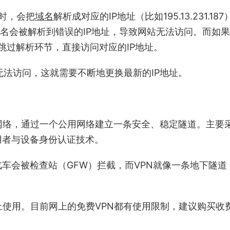
）时，会把
域名
解析成对应的IP地址（比如195.13.231.187
作用下，域名会被解析到错误的IP地址，导致网站无法访问。而如
则跳过解析环节，直接访问对应的IP地址。
无法访问，这就需要不断地更换最新的IP地址。
rk）虚拟专用网络，通过一个公用网络建立一条安全、稳定隧道。主要
用者与设备身份认证技术。
车会被检查站（GFW）拦截，而VPN就像一条地下隧道
上使用。目前网上的免费VPN都有使用限制，建议购买收