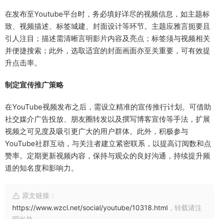
在发布至Youtube平台时，务必填好详尽的视频信息，如主题标
致、视频描述、标签城建、封面设计等环节。主题应雅言扼要且
引人注目；描述需清晰言明影片内容及亮点；标签须与视频相关
并便捷搜索；此外，选取适宜的封面画面亦至关重要，可有效提
升点击率。
制定宣传推广策略
在YouTube视频发布之后，需设立精准的宣传推行计划。可借助
社交媒介广告投放、朋友圈转发以及撰写博客宣传等手法，扩展
视频之可见度及吸引更广大的用户群体。此外，积极参与
YouTube社群互动，与关注者建立紧密联系，以提高订阅数和点
赞率。定期更新视频内容，保持与观众的良好沟通，持续提升频
道的知名度和影响力。
原文链接：
https://www.wzcl.net/social/youtube/10318.html
，转载请注
明出处~~~