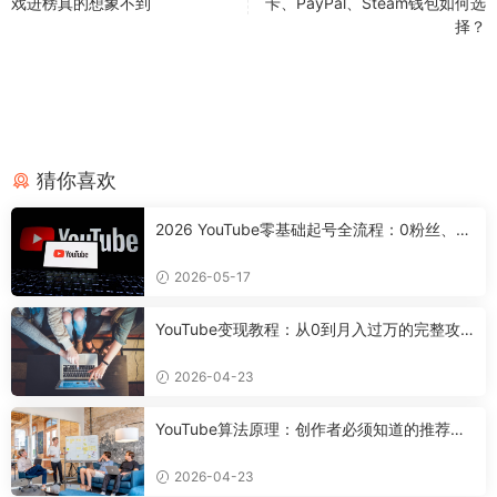
戏进榜真的想象不到
卡、PayPal、Steam钱包如何选
择？
猜你喜欢
2026 YouTube零基础起号全流程：0粉丝、0
设备，7天搭好合规可变现频道
2026-05-17
YouTube变现教程：从0到月入过万的完整攻
略
2026-04-23
YouTube算法原理：创作者必须知道的推荐机
制
2026-04-23