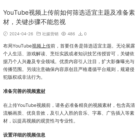
YouTube视频上传前如何筛选适宜主题及准备素
材，关键步骤不能忽视
2024-04-26
社媒营销
486
0
布局YouTube
视频
上传
前，首要任务是筛选适宜主题。无论展露
个人生活、游戏解读、烹饪实践或者知识技艺传授皆可，关键依
据乃个人兴趣及专业领域。优质内容引人注目，扩大影像曝光与
传播范围。另须注意确保内容原创且严格遵循平台规则，规避侵
犯版权或非法行为。
准备完善的视频
素材
在上传YouTube视频前，请务必准备精良的视频素材，包含高清
流畅画质、优良音效，及引人入胜的音乐、字幕、广告插入等素
材，以提高视频的观赏性与专业性。
设置详细的视频信息