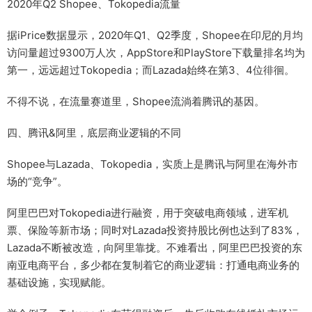
2020年Q2 Shopee、Tokopedia流量
据iPrice数据显示，2020年Q1、Q2季度，Shopee在印尼的月均
访问量超过9300万人次，AppStore和PlayStore下载量排名均为
第一，远远超过Tokopedia；而Lazada始终在第3、4位徘徊。
不得不说，在流量赛道里，Shopee流淌着腾讯的基因。
四、腾讯&阿里，底层商业逻辑的不同
Shopee与Lazada、Tokopedia，实质上是腾讯与阿里在海外市
场的“竞争”。
阿里巴巴对Tokopedia进行融资，用于突破电商领域，进军机
票、保险等新市场；同时对Lazada投资持股比例也达到了83%，
Lazada不断被改造，向阿里靠拢。不难看出，阿里巴巴投资的东
南亚电商平台，多少都在复制着它的商业逻辑：打通电商业务的
基础设施，实现赋能。