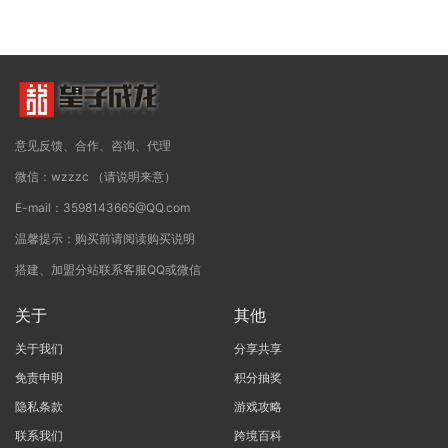
意见反馈、合作、咨询、代理
微信：wzzzc （请说明来意）
E-mail：3598143665@QQ.com
温馨提示：购买前请阅读购买说明
搭建、加盟分站联系客服QQ或微信
关于
其他
关于我们
分享共享
免责申明
积分抽奖
隐私条款
游戏攻略
联系我们
跨境百科