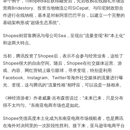
举个例子，Tokopedia在获得融资后，先后收购在线婚礼市场运
营商Bridestory、投资当地物流公司SiCepat、与印尼财政部合
作进行在线纳税，基本是对标阿里巴巴平台，以建立一个完整的
基础架构形成“超级生态系统”。
Shopee则背靠腾讯与母公司Sea，呈现出“流量变现”和“本土化”
和这两大特点。
当初，腾讯投资了Shopee后，表示不会参与经营业务，这给了
Shopee很大的自由空间。随后，Shopee在社交媒体运营、游
戏、内容、网红营销上吸引眼球，寻求变现，特别是利用
Facebook、Instagram、Twitter等海外社交媒体的流量进行曝
光、变现，这与腾讯的“流量性格”相呼应，可以说是一脉相承。
《神经浪游者》作者威廉·吉布森曾说过：“未来已来，只是分布
得不太均匀。”东南亚电商市场也是如此。
Shopee凭借高度本土化成为东南亚电商市场领航者，也是腾讯
在海外对决阿里的一次阶段性胜利。接下来，亚马逊等电商平台