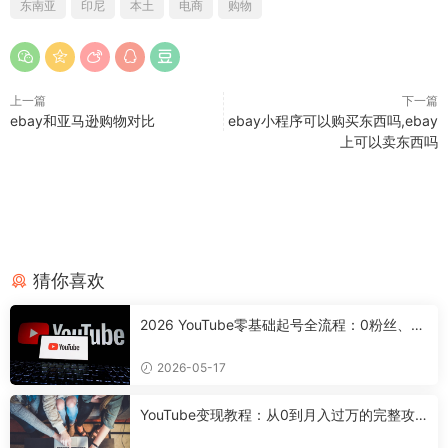
东南亚
印尼
本土
电商
购物
上一篇
下一篇
ebay和亚马逊购物对比
ebay小程序可以购买东西吗,ebay
上可以卖东西吗
猜你喜欢
2026 YouTube零基础起号全流程：0粉丝、0
设备，7天搭好合规可变现频道
2026-05-17
YouTube变现教程：从0到月入过万的完整攻
略