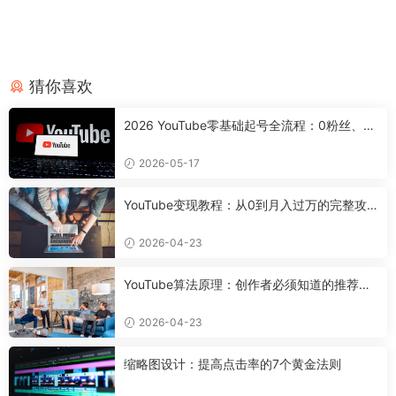
猜你喜欢
2026 YouTube零基础起号全流程：0粉丝、0
设备，7天搭好合规可变现频道
2026-05-17
YouTube变现教程：从0到月入过万的完整攻
略
2026-04-23
YouTube算法原理：创作者必须知道的推荐机
制
2026-04-23
缩略图设计：提高点击率的7个黄金法则