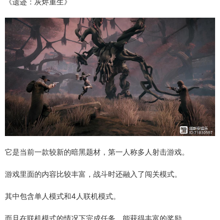
《遗迹：灰烬重生》
它是当前一款较新的暗黑题材，第一人称多人射击游戏。
游戏里面的内容比较丰富，战斗时还融入了闯关模式。
其中包含单人模式和4人联机模式。
而且在联机模式的情况下完成任务，能获得丰富的奖励。