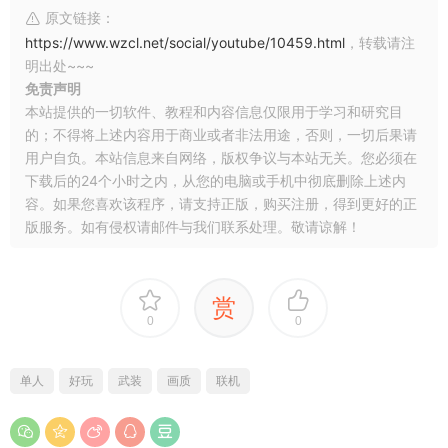
原文链接：
https://www.wzcl.net/social/youtube/10459.html
，转载请注
明出处~~~
免责声明
本站提供的一切软件、教程和内容信息仅限用于学习和研究目
的；不得将上述内容用于商业或者非法用途，否则，一切后果请
用户自负。本站信息来自网络，版权争议与本站无关。您必须在
下载后的24个小时之内，从您的电脑或手机中彻底删除上述内
容。如果您喜欢该程序，请支持正版，购买注册，得到更好的正
版服务。如有侵权请邮件与我们联系处理。敬请谅解！
赏
0
0
单人
好玩
武装
画质
联机