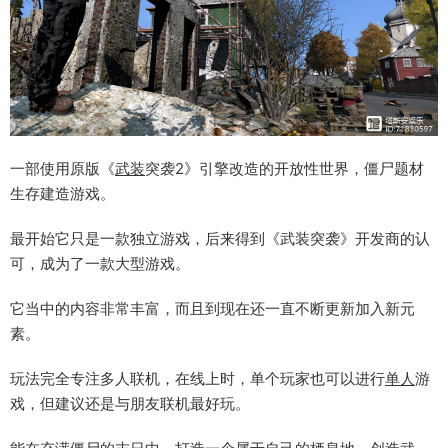
一部使用原版《
武装
突袭2》引擎改造的开放性世界，僵尸题材
生存建造游戏。
最开始它只是一款独立游戏，后来得到《武装突袭》开发商的认
可，成为了一款大型游戏。
它当中的内容非常丰富，而且到现在还一直不断更新加入新元
素。
玩法完全专注多人联机，在线上时，单个玩家也可以进行
单人
游
戏，但建议还是与朋友联机最好玩。