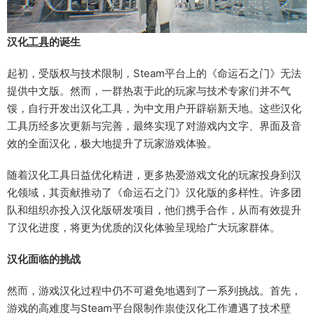
汉化
工具
的诞生
起初，受版权与技术限制，Steam平台上的《命运石之门》无法
提供中文版。然而，一群热衷于此的玩家与技术专家们并不气
馁，自行开发出汉化工具，为中文用户开辟崭新天地。这些汉化
工具历经多次更新与完善，最终实现了对游戏内文字、界面及音
效的全面汉化，极大地提升了玩家游戏体验。
随着汉化工具日益优化精进，更多热爱游戏文化的玩家投身到汉
化领域，其贡献推动了《命运石之门》汉化版的多样性。许多团
队和组织亦投入汉化版研发项目，他们携手合作，从而有效提升
了汉化进度，将更为优质的汉化体验呈现给广大玩家群体。
汉化面临的挑战
然而，游戏汉化过程中仍不可避免地遇到了一系列挑战。首先，
游戏的高难度与Steam平台限制作祟使汉化工作遭遇了技术壁