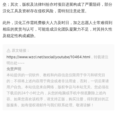
垒；其次，版权及法律纠纷亦对项目进展构成了严重阻碍，部分
汉化工具及资材存在侵权风险，需特别注意处置。
此外，汉化工作需耗费极大人力及时日，加之志愿人士常难得到
相应的奖赏与认可，可能造成汉化团队凝聚力不足，对其持久性
及稳定性构成威胁。
原文链接：
https://www.wzcl.net/social/youtube/10464.html
，转载请注
明出处~~~
免责声明
本站提供的一切软件、教程和内容信息仅限用于学习和研究目
的；不得将上述内容用于商业或者非法用途，否则，一切后果请
用户自负。本站信息来自网络，版权争议与本站无关。您必须在
下载后的24个小时之内，从您的电脑或手机中彻底删除上述内
容。如果您喜欢该程序，请支持正版，购买注册，得到更好的正
版服务。如有侵权请邮件与我们联系处理。敬请谅解！