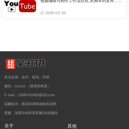
视频编辑与制作工作流优化 从脚本到发布，打
造专业视频的完整流程
2026-03-20
意见反馈、合作、咨询、代理
微信：wzzzc （请说明来意）
E-mail：3598143665@QQ.com
温馨提示：购买前请阅读购买说明
搭建、加盟分站联系客服QQ或微信
关于
其他