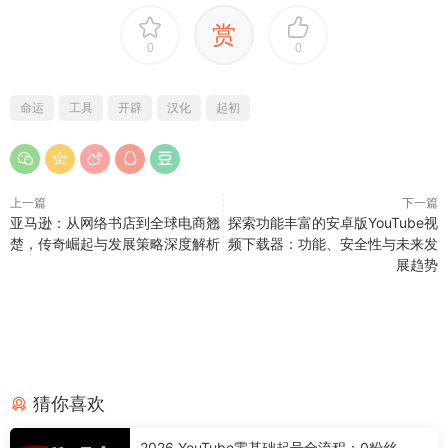
赏
0
0
命运
工具
开辟
汉化
起初
上一篇
下一篇
亚马逊：从网络书店到全球电商翘
探索功能丰富的安卓版YouTube视
楚，传奇崛起与发展策略深度解析
频下载器：功能、安全性与未来发
展趋势
猜你喜欢
2026 YouTube零基础起号全流程：0粉丝、0