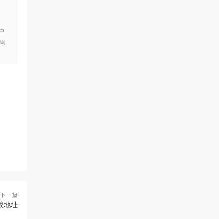
户
果
下一篇
下载地址