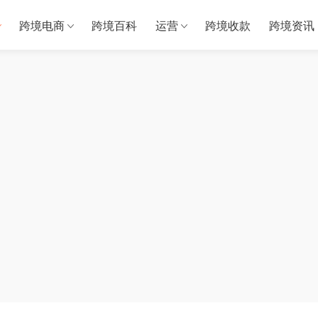
跨境电商
跨境百科
运营
跨境收款
跨境资讯