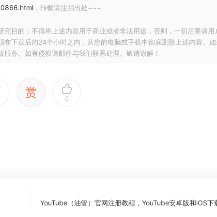
10866.html
，转载请注明出处~~~
研究目的；不得将上述内容用于商业或者非法用途，否则，一切后果请用
须在下载后的24个小时之内，从您的电脑或手机中彻底删除上述内容。如
版服务。如有侵权请邮件与我们联系处理。敬请谅解！
赏
0
YouTube（油管）官网注册教程，YouTube安卓版和iOS