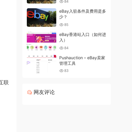
84
eBay入驻条件及费用是多
少？
85
eBay香港站入口（如何进
入）
84
Pushauction – eBay卖家
管理工具
83
互联
网友评论