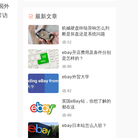
国外
常访
最新文章
机械硬盘咔哒异响怎么判
断是坏盘还是系统问题
52
ebay开店费用及条件分别
是怎样的？
86
ebay外贸大学
82
英国eBay站，你想了解的
都在这
86
ebay日本站怎么入驻？