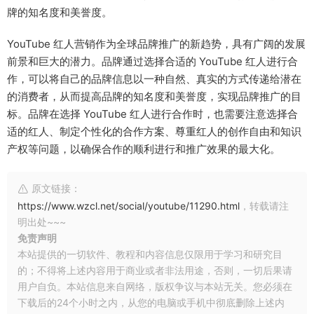
牌的知名度和美誉度。
YouTube 红人营销作为全球品牌推广的新趋势，具有广阔的发展
前景和巨大的潜力。品牌通过选择合适的 YouTube 红人进行合
作，可以将自己的品牌信息以一种自然、真实的方式传递给潜在
的消费者，从而提高品牌的知名度和美誉度，实现品牌推广的目
标。品牌在选择 YouTube 红人进行合作时，也需要注意选择合
适的红人、制定个性化的合作方案、尊重红人的创作自由和知识
产权等问题，以确保合作的顺利进行和推广效果的最大化。
原文链接：
https://www.wzcl.net/social/youtube/11290.html
，转载请注
明出处~~~
免责声明
本站提供的一切软件、教程和内容信息仅限用于学习和研究目
的；不得将上述内容用于商业或者非法用途，否则，一切后果请
用户自负。本站信息来自网络，版权争议与本站无关。您必须在
下载后的24个小时之内，从您的电脑或手机中彻底删除上述内