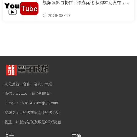
视频编辑与制作工作流优化 从脚本到发布，打
造专业视频的完整流程
2026-03-20
意见反馈、合作、咨询、代理
微信：wzzzc （请说明来意）
E-mail：3598143665@QQ.com
温馨提示：购买前请阅读购买说明
搭建、加盟分站联系客服QQ或微信
关于
其他