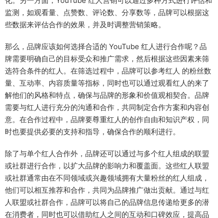
化。另一方面，YouTube 红人营销可以通过多种方式进行评估和
监测，如观看量、点赞数、评论数、分享数等，品牌可以根据这
些数据来评估合作的效果，并及时调整营销策略。
那么，品牌应该如何选择合适的 YouTube 红人进行合作呢？品
牌需要明确自己的目标受众和推广需求，然后根据这些因素来筛
选符合条件的红人。在筛选过程中，品牌可以参考红人 的粉丝数
量、互动率、内容质量等指标，同时也可以通过观看红人的来了
解他们的风格和特点，确保与品牌的形象和价值观相契合。品牌
需要与红人进行充分的沟通和合作，共同制定合作方案和内容创
意。在合作过程中，品牌要尊重红人的创作自由和知识产权，同
时也要提供必要的支持和指导，确保合作的顺利进行。
除了与单个红人合作外，品牌还可以通过与多个红人组成的联盟
或社群进行合作，以扩大品牌的影响力和覆盖面。这些红人联盟
或社群通常由在不同领域或兴趣领域拥有大量粉丝的红人组成，
他们可以相互推荐和合作，共同为品牌推广做出贡献。通过与红
人联盟或社群合作，品牌可以将自己的品牌信息传递给更多的潜
在消费者，同时也可以借助红人之间的互动和口碑效应，提高品