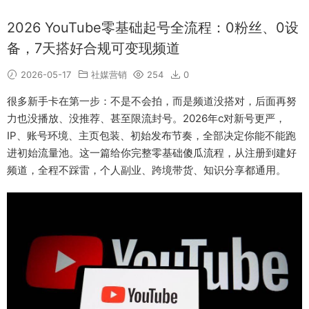
2026 YouTube零基础起号全流程：0粉丝、0设
备，7天搭好合规可变现频道
2026-05-17
社媒营销
254
0
很多新手卡在第一步：不是不会拍，而是频道没搭对，后面再努
力也没播放、没推荐、甚至限流封号。2026年c对新号更严，
IP、账号环境、主页包装、初始发布节奏，全部决定你能不能跑
进初始流量池。这一篇给你完整零基础傻瓜流程，从注册到建好
频道，全程不踩雷，个人副业、跨境带货、知识分享都通用。