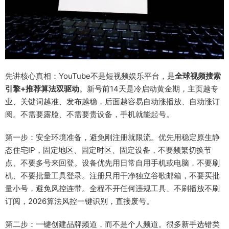
先讲核心真相：YouTube不是短视频娱乐平台，是
全球视频搜索
引擎+推荐算法双驱动
。新号前14天是冷启动黄金期，主页越专
业、关键词越准、发布越稳，后面越容易自动涨播放、自动涨订
阅。不需要露脸、不需要贵设备，手机就能起号。
第一步：安全环境准备，避免刚注册就限流。优先用稳定原生静
态住宅IP，固定地区、固定时区、固定设备，不要频繁切换节
点、不要多号来回登。设备优先用日常自用手机或电脑，不要刷
机、不要批量工具登录。注册只用干净独立谷歌邮箱，不要买批
量小号，避免风控连带。全程不开任何违规工具、不刷播放不刷
订阅，2026算法风控一键识别，直接废号。
第二步：一键创建品牌频道，而不是个人频道。很多新手选错类