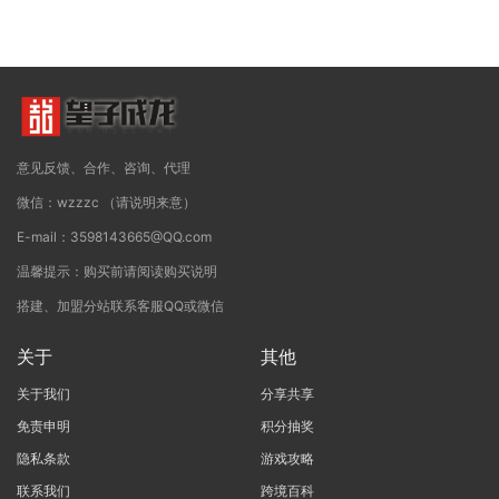
意见反馈、合作、咨询、代理
微信：wzzzc （请说明来意）
E-mail：3598143665@QQ.com
温馨提示：购买前请阅读购买说明
搭建、加盟分站联系客服QQ或微信
关于
其他
关于我们
分享共享
免责申明
积分抽奖
隐私条款
游戏攻略
联系我们
跨境百科