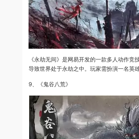
《永劫无间》是网易开发的一款多人动作竞
导致世界处于永劫之中。玩家需扮演一名英
9、《鬼谷八荒》