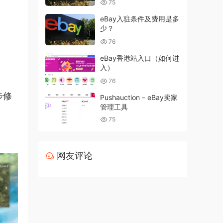
75
eBay入驻条件及费用是多
少？
76
eBay香港站入口（如何进
入）
76
步修
Pushauction – eBay卖家
管理工具
75
网友评论