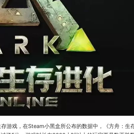
生存游戏，在Steam小黑盒所公布的数据中，《方舟：生