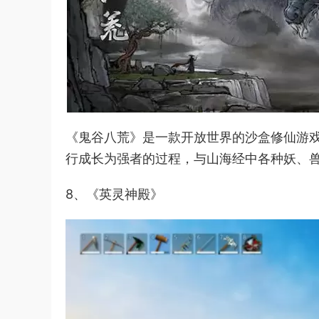
《鬼谷八荒》是一款开放世界的沙盒修仙游
行成长为强者的过程，与山海经中各种妖、
8、《英灵神殿》