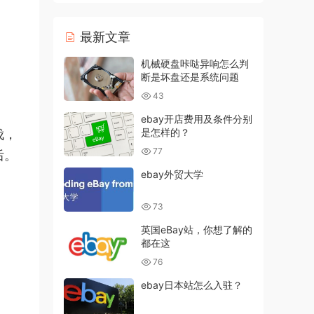
最新文章
机械硬盘咔哒异响怎么判
断是坏盘还是系统问题
43
ebay开店费用及条件分别
是怎样的？
伐，
77
后。
ebay外贸大学
73
英国eBay站，你想了解的
都在这
76
ebay日本站怎么入驻？