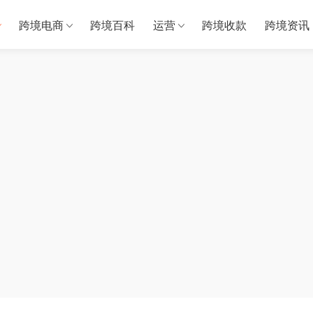
跨境电商
跨境百科
运营
跨境收款
跨境资讯