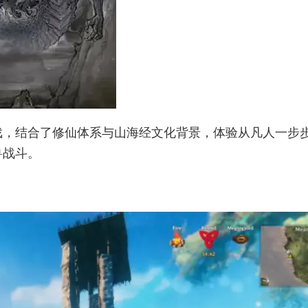
戏，结合了修仙体系与山海经文化背景，体验从凡人一步
兽战斗。