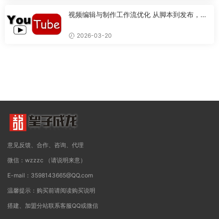
视频编辑与制作工作流优化 从脚本到发布，打
造专业视频的完整流程
2026-03-20
意见反馈、合作、咨询、代理
微信：wzzzc （请说明来意）
E-mail：3598143665@QQ.com
温馨提示：购买前请阅读购买说明
搭建、加盟分站联系客服QQ或微信