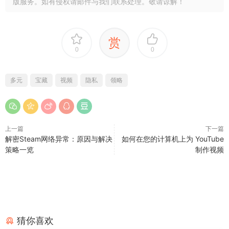
版服务。如有侵权请邮件与我们联系处理。敬请谅解！
赏
0
0
多元
宝藏
视频
隐私
领略
上一篇
下一篇
解密Steam网络异常：原因与解决
如何在您的计算机上为 YouTube
策略一览
制作视频
猜你喜欢