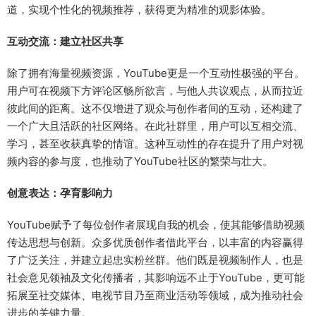
道，实现个性化的视频推荐，获得更为精准的观影体验。
互动交流：建立社区共享
除了拥有海量视频资源，YouTube更是一个互动性极强的平台。
用户可在视频下方评论区畅所欲言，与他人共议观点，从而拉近
彼此间的距离。这不仅增进了观众与创作者间的互动，还构建了
一个广大且活跃的社区网络。在此社群里，用户可以互相交流、
学习，甚至收获真挚的情谊。这种互动性的存在提升了用户对视
频内容的参与度，也推动了YouTube社区的繁荣与壮大。
创意表达：孕育影响力
YouTube赋予了每位创作者展现自我的机会，使其能够借助视频
传达思想与创新。众多优质创作者借此平台，以丰富的内容赢得
了广泛关注，并建立起忠实粉丝群。他们既是视频制作人，也是
社会意见领袖及文化传播者，其影响远不止于YouTube，更可能
拓展至社交媒体、电视节目乃至商业活动等领域，成为推动社会
进步的关键力量。