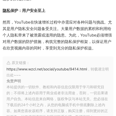
隐私
保护：用户安全至上
然而，YouTube在快速增长过程中亦需应对各种问题与挑战。尤
其是用户隐私安全问题备受关注。大量用户数据的累积和利用给
个人隐私带来了被泄露或滥用的隐患。为此，YouTube必须增强
对用户数据的防护措施，构筑完整的隐私保护框架，以保证用户
在欣赏视频内容的同时，享受到充分的隐私保护权益。
原文链接：
https://www.wzcl.net/social/youtube/9414.html
，转载请注明
出处~~~
免责声明
本站提供的一切软件、教程和内容信息仅限用于学习和研究目
的；不得将上述内容用于商业或者非法用途，否则，一切后果请
用户自负。本站信息来自网络，版权争议与本站无关。您必须在
下载后的24个小时之内，从您的电脑或手机中彻底删除上述内
容。如果您喜欢该程序，请支持正版，购买注册，得到更好的正