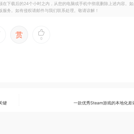
须在下载后的24个小时之内，从您的电脑或手机中彻底删除上述内容。如
版服务。如有侵权请邮件与我们联系处理。敬请谅解！
赏
0
关键
一款优秀Steam游戏的本地化差