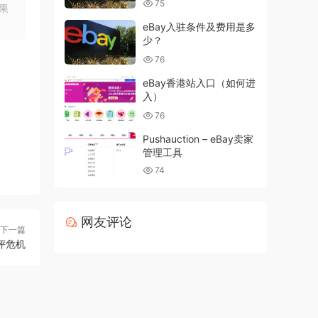
75
果
eBay入驻条件及费用是多
少？
76
eBay香港站入口（如何进
入）
76
Pushauction – eBay卖家
管理工具
74
网友评论
下一篇
评危机