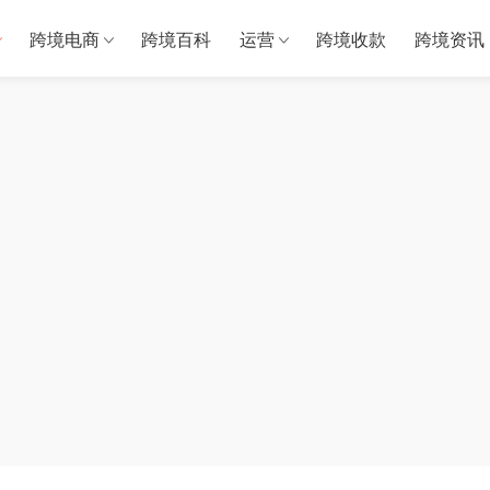
跨境电商
跨境百科
运营
跨境收款
跨境资讯