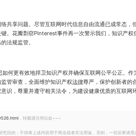
网络共享问题。尽管互联网时代信息自由流通已成常态，
。花瓣剽窃Pinterest事件再一次警示我们，知识产权
格的法规监管。
们需深思如何更有效地捍卫知识产权并确保互联网公平公正。作
的监管审查，全面维护知识产权
法律
尊严，保护创新者的
权意识，尊重并遵守相关法令，为建设健康优质的互联网
9526.html
，转载请注明出处~~~
研究目的；不得将上述内容用于商业或者非法用途，否则，一切后果请用