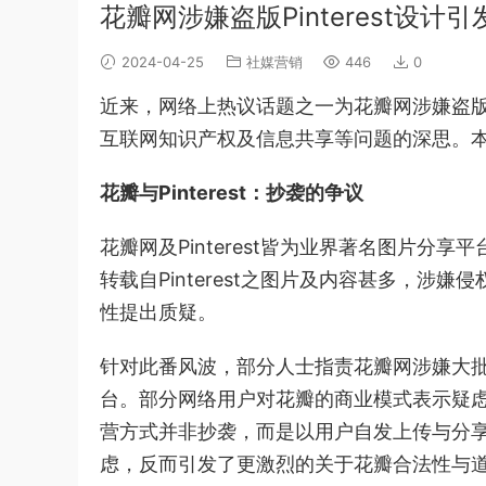
花瓣网涉嫌盗版Pinterest设
2024-04-25
社媒营销
446
0
近来，网络上热议话题之一为花瓣网涉嫌盗版P
互联网知识产权及信息共享等问题的深思。
花瓣与Pinterest：抄袭的争议
花瓣网及Pinterest皆为业界著名图片
转载自Pinterest之图片及内容甚多，
性提出质疑。
针对此番风波，部分人士指责花瓣网涉嫌大批量
台。部分网络用户对花瓣的商业模式表示疑
营方式并非抄袭，而是以用户自发上传与分
虑，反而引发了更激烈的关于花瓣合法性与