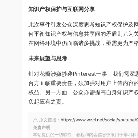
知识产权保护与互联网分享
此次事件引发公众深度思考知识产权保护及
何平衡知识产权与信息共享间的矛盾则尤为关键
在网络环境中仍面临诸多挑战，亟需更为严
未来展望与思考
针对花瓣涉嫌抄袭Pinterest一事，我
台方面临重要责任，须加强对用户上传内容
权益。另一方面，公众亦需提高自身知识产
负起应有之责。
原文链接：
https://www.wzcl.net/social/youtube/
免责声明
本站提供的一切软件、教程和内容信息仅限用于学习和