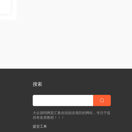
视频
搜索
大众源码网是汇集创业副业项目的网站，专注于提
供有各类教程！！！
提交工单