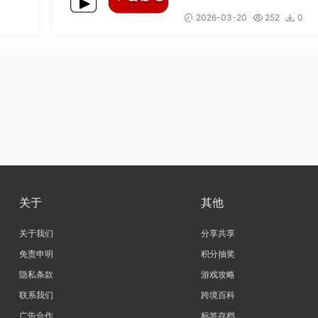
从脚本到发布，打造专业
的完整流程
2026-03-20
252
0
关于
其他
关于我们
分享共享
免责申明
积分抽奖
隐私条款
游戏攻略
联系我们
跨境百科
广告合作
标签存档