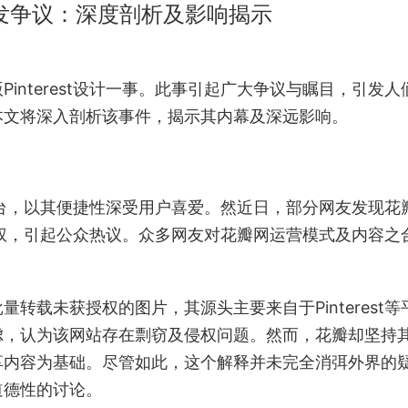
计引发争议：深度剖析及影响揭示
interest设计一事。此事引起广大争议与瞩目，引发人
本文将深入剖析该事件，揭示其内幕及深远影响。
分享平台，以其便捷性深受用户喜爱。然近日，部分网友发现花
涉嫌侵权，引起公众热议。众多网友对花瓣网运营模式及内容之
转载未获授权的图片，其源头主要来自于Pinterest等
虑，认为该网站存在剽窃及侵权问题。然而，花瓣却坚持
享内容为基础。尽管如此，这个解释并未完全消弭外界的
道德性的讨论。