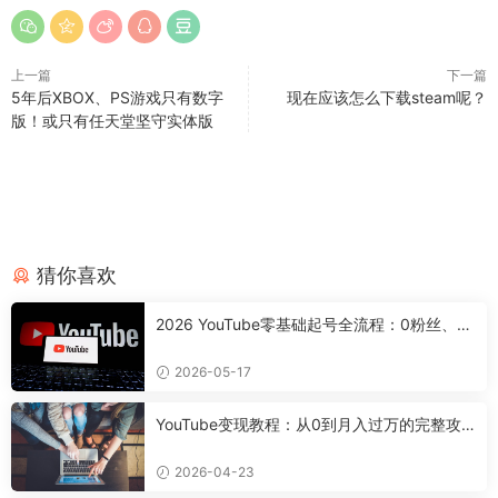
上一篇
下一篇
5年后XBOX、PS游戏只有数字
现在应该怎么下载steam呢？
版！或只有任天堂坚守实体版
猜你喜欢
2026 YouTube零基础起号全流程：0粉丝、0
设备，7天搭好合规可变现频道
2026-05-17
YouTube变现教程：从0到月入过万的完整攻
略
2026-04-23