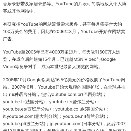
音乐录影带及家居录影等。YouTube的片段可简易地放入个人博
客或其他网站中。
有研究指YouTube的网站流量需求极多，甚至每月需要付大约
100万美金的费用，因此在2006年3月，YouTube开始在网站卖
广告。
YouTube至2006年已有4000万条短片，每天吸引600万人浏
览，在成立后的短短15个月，已超越MSN Video与Google
Video等竞争对手，成为本世纪最多人浏览的网站。
2006年10月Google以高达16.5亿美元的价格收购了YouTube网
站。2007年6月，Youtube开始大规模的国际扩张，在全球共推
出了9种语言分站，包括youtube.com.br(巴西分站)；
youtube.fr(法国分站)；youtube.ie(爱尔兰分站)；
youtube.es(西班牙分站)；youtube.co.uk(英国分站)；
it.youtube.com(意大利分站)；youtube.nl(荷兰分站)；
youtube.pl(波兰分站)；jp.youtube.com(日本分站)，及后2007
年10月推出不同版本；包括香港中文版及台湾中文版，但没有中