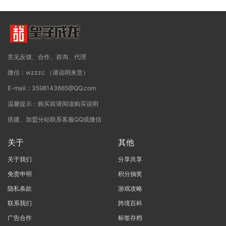
意见反馈、合作、咨询、代理
微信：wzzzc （请说明来意）
E-mail：3598143665@QQ.com
温馨提示：购买前请阅读购买说明
搭建、加盟分站联系客服QQ或微信
关于
其他
关于我们
分享共享
免责申明
积分抽奖
隐私条款
游戏攻略
联系我们
跨境百科
广告合作
标签存档