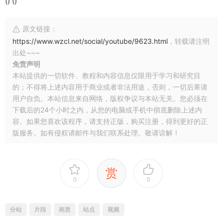
() ()
原文链接：
https://www.wzcl.net/social/youtube/9623.html
，转载请注明
出处~~~
免责声明
本站提供的一切软件、教程和内容信息仅限用于学习和研究目
的；不得将上述内容用于商业或者非法用途，否则，一切后果请
用户自负。本站信息来自网络，版权争议与本站无关。您必须在
下载后的24个小时之内，从您的电脑或手机中彻底删除上述内
容。如果您喜欢该程序，请支持正版，购买注册，得到更好的正
版服务。如有侵权请邮件与我们联系处理。敬请谅解！
赏
0
0
分站
片段
画质
站点
视频