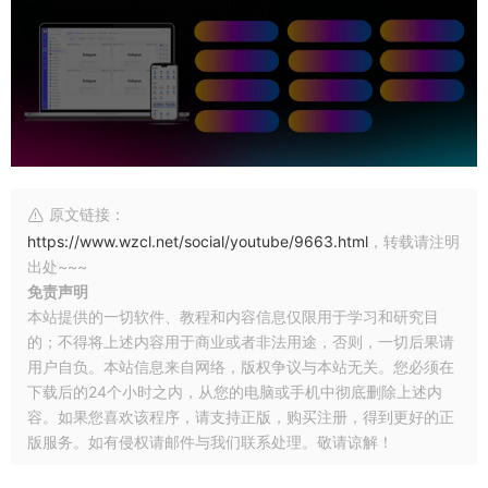
原文链接：
https://www.wzcl.net/social/youtube/9663.html
，转载请注明
出处~~~
免责声明
本站提供的一切软件、教程和内容信息仅限用于学习和研究目
的；不得将上述内容用于商业或者非法用途，否则，一切后果请
用户自负。本站信息来自网络，版权争议与本站无关。您必须在
下载后的24个小时之内，从您的电脑或手机中彻底删除上述内
容。如果您喜欢该程序，请支持正版，购买注册，得到更好的正
版服务。如有侵权请邮件与我们联系处理。敬请谅解！