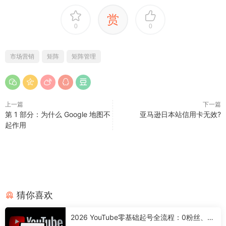
赏
0
0
市场营销
矩阵
矩阵管理
上一篇
下一篇
第 1 部分：为什么 Google 地图不
亚马逊日本站信用卡无效?
起作用
猜你喜欢
2026 YouTube零基础起号全流程：0粉丝、0