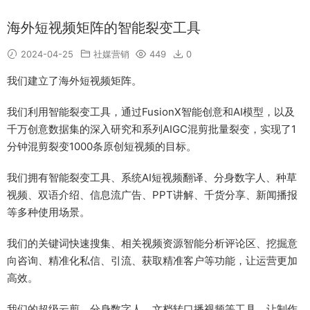
海外短视频矩阵的智能裂变工具
2024-04-25
社媒营销
449
0
我们建立了海外短视频矩阵。
我们利用智能裂变工具，通过FusionX智能创意和AI模型，以及
千万创意数据集的深入研究和系列AIGC混剪批量裂变，实现了1
分钟混剪裂变1000条原创短视频的目标。
我们拥有智能裂变工具、系统AI短视频翻译、分身数字人、种草
视频、双语介绍、信息流广告、PPT讲解、千货分享、新闻播报
等多种使用场景。
我们的关键词快速搜集、相关视频资源智能分析评论区、挖掘意
向咨询、精准化私信、引流、获取精准客户等功能，让运营更加
高效。
我们的超级云剪、分身数字人、文档转口播视频等工具，让制作