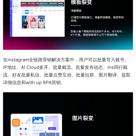
在instagram全链路营销解决方案中，用户可以批量导入账号、
IP地址、AI Cloud多开、批量截流、批量发布动态、ins同行截
流、好友批量私信、批量点赞互动、批量拉群、图片翻译、提取
详细信息和with up RPA营销。