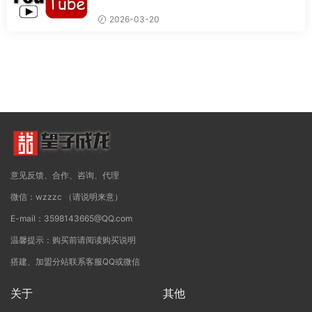
造专业视频的完整流程
2026-03-20
意见反馈、合作、咨询、代理
微信：wzzzc （请说明来意）
E-mail：3598143665@QQ.com
温馨提示：购买前请阅读购买说明
搭建、加盟分站联系客服QQ或微信
关于
其他