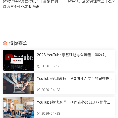
探索Steam桌面壁纸：丰富多样的
Lazada开店需要注意些什么？
资源与个性化定制乐趣
猜你喜欢
2026 YouTube零基础起号全流程：0粉丝、0
设备，7天搭好合规可变现频道
2026-05-17
YouTube变现教程：从0到月入过万的完整攻
略
2026-04-23
YouTube算法原理：创作者必须知道的推荐机
制
2026-04-23