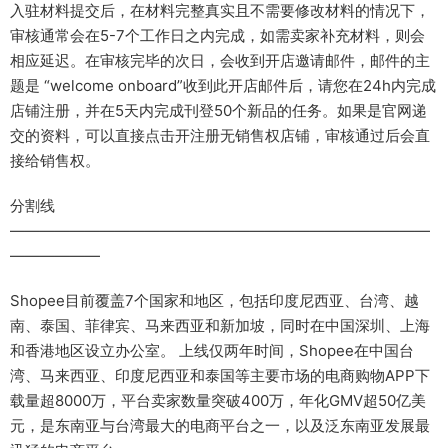
入驻材料提交后，在材料完整真实且不需要修改材料的情况下，
审核通常会在5-7个工作日之内完成，如需卖家补充材料，则会
相应延迟。在审核完毕的次日，会收到开店邀请邮件，邮件的主
题是 “welcome onboard”收到此开店邮件后，请您在24h内完成
店铺注册，并在5天内完成刊登50个新品的任务。如果是官网递
交的资料，可以直接点击开注册无销售权店铺，审核通过后会直
接给销售权。
分割线
————————————————————————————
——————
Shopee目前覆盖7个国家和地区，包括印度尼西亚、台湾、越
南、泰国、菲律宾、马来西亚和新加坡，同时在中国深圳、上海
和香港地区设立办公室。 上线仅两年时间，Shopee在中国台
湾、马来西亚、印度尼西亚和泰国等主要市场的电商购物APP下
载量超8000万，平台卖家数量突破400万，年化GMV超50亿美
元，是东南亚与台湾最大的电商平台之一，以及泛东南亚发展最