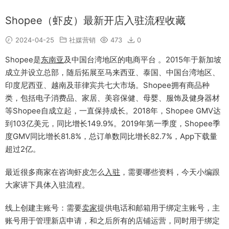
Shopee（虾皮）最新开店入驻流程收藏
2024-04-25
社媒营销
473
0
Shopee是
东南亚
及中国台湾地区的电商平台 。2015年于新加坡
成立并设立总部，随后拓展至马来西亚、泰国、中国台湾地区、
印度尼西亚、越南及菲律宾共七大市场。Shopee拥有商品种
类，包括电子消费品、家居、美容保健、母婴、服饰及健身器材
等Shopee自成立起，一直保持成长。2018年，Shopee GMV达
到103亿美元，同比增长149.9%。2019年第一季度，Shopee季
度GMV同比增长81.8%，总订单数同比增长82.7%，App下载量
超过2亿。
最近很多商家在咨询虾皮怎么
入驻
，需要哪些资料，今天小编跟
大家讲下具体入驻流程。
线上创建主账号：需要
卖家
提供电话和邮箱用于绑定主账号，主
账号用于管理新店申请，和之后所有的店铺运营，同时用于绑定