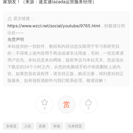
家朋友！（来源：速卖通lazada运营服务经理）
原文链接：
https://www.wzcl.net/social/youtube/9765.html
，转载请注明
出处~~~
免责声明
本站提供的一切软件、教程和内容信息仅限用于学习和研究目
的；不得将上述内容用于商业或者非法用途，否则，一切后果请
用户自负。本站信息来自网络，版权争议与本站无关。您必须在
下载后的24个小时之内，从您的电脑或手机中彻底删除上述内
容。如果您喜欢该程序，请支持正版，购买注册，得到更好的正
版服务。如有侵权请邮件与我们联系处理。敬请谅解！
赏
0
0
东南亚
入驻
卖家
审核
马来西亚