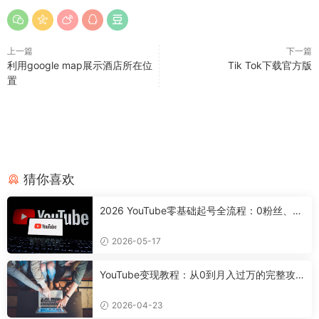
上一篇
下一篇
利用google map展示酒店所在位
Tik Tok下载官方版
置
猜你喜欢
2026 YouTube零基础起号全流程：0粉丝、0
设备，7天搭好合规可变现频道
2026-05-17
YouTube变现教程：从0到月入过万的完整攻
略
2026-04-23