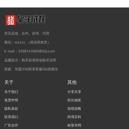
意见反馈、合作、咨询、代理
微信：wzzzc （请说明来意）
E-mail：3598143665@QQ.com
温馨提示：购买前请阅读购买说明
搭建、加盟分站联系客服QQ或微信
关于
其他
关于我们
分享共享
免责申明
积分抽奖
隐私条款
游戏攻略
联系我们
跨境百科
广告合作
标签存档