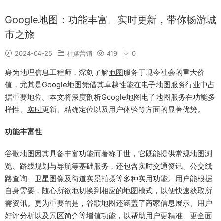
Google地图：功能丰富、实时更新，带你畅游城
市之旅
2024-04-25
社媒营销
419
0
身为地理信息工程师，深刻了解
地图
服务于现今社会的重大价
值，尤其是Google地图凭借其卓越性能在电子地图服务行业中占
据重要地位。本文将深度剖析Google地图电子地图服务在功能多
样性、
实时
更新、精确定位以及用户体验等方面的显著优势。
功能丰富性
谷歌地图因其具备丰富功能而著称于世，它既能提供常规地图浏
览、路线规划与导航等基础服务，还包含实时交通资讯、公交线
路查询、卫星图像及街道实景拍摄等多种实用功能。用户能根据
自身需要，随心所欲地切换到相应的地图模式，以便快速获取所
需资讯。更为重要的是，谷歌地图还涵盖了商家信息展示、用户
好评分析以及景区简介等增值功能，以帮助用户更精准、更全面