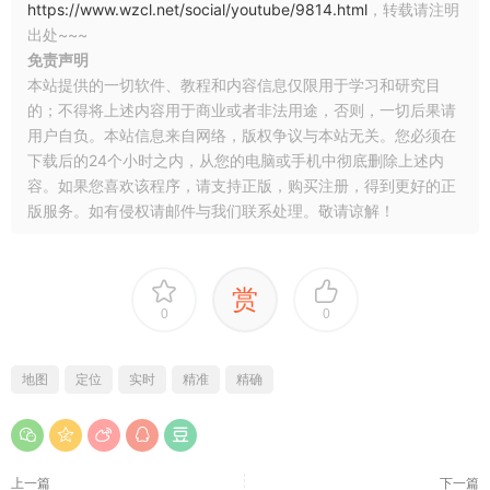
https://www.wzcl.net/social/youtube/9814.html
，转载请注明
出处~~~
免责声明
本站提供的一切软件、教程和内容信息仅限用于学习和研究目
的；不得将上述内容用于商业或者非法用途，否则，一切后果请
用户自负。本站信息来自网络，版权争议与本站无关。您必须在
下载后的24个小时之内，从您的电脑或手机中彻底删除上述内
容。如果您喜欢该程序，请支持正版，购买注册，得到更好的正
版服务。如有侵权请邮件与我们联系处理。敬请谅解！
赏
0
0
地图
定位
实时
精准
精确
上一篇
下一篇