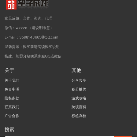
意见反馈、合作、咨询、代理
微信：wzzzc （请说明来意）
E-mail：3598143665@QQ.com
温馨提示：购买前请阅读购买说明
搭建、加盟分站联系客服QQ或微信
关于
其他
关于我们
分享共享
免责申明
积分抽奖
隐私条款
游戏攻略
联系我们
跨境百科
广告合作
标签存档
搜索