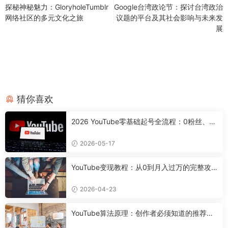
探秘神秘魅力：GloryholeTumblr
Google台湾政论节：探讨台湾政治
网络社区的多元文化之旅
议题的平台及其社会影响与未来发
展
猜你喜欢
2026 YouTube零基础起号全流程：0粉丝、0
设备，7天搭好合规可变现频道
2026-05-17
YouTube变现教程：从0到月入过万的完整攻
略
2026-04-23
YouTube算法原理：创作者必须知道的推荐机
制