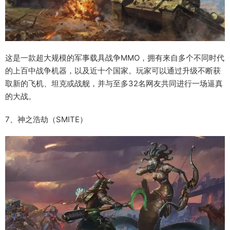
这是一款超大规模的军事载具战争MMO，拥有来自多个不同时代
的上百中战争机器，以及近十个国家。玩家可以通过升级不断获
取新的飞机、坦克或战舰，并与至多32名网友共同进行一场逼真
的大战。
7、神之浩劫（SMITE）