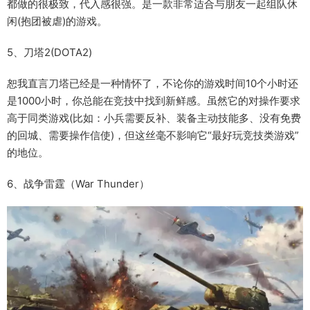
都做的很极致，代入感很强。是一款非常适合与朋友一起组队休
闲(抱团被虐)的游戏。
5、刀塔2(DOTA2)
恕我直言刀塔已经是一种情怀了，不论你的游戏时间10个小时还
是1000小时，你总能在竞技中找到新鲜感。虽然它的对操作要求
高于同类游戏(比如：小兵需要反补、装备主动技能多、没有免费
的回城、需要操作信使)，但这丝毫不影响它“最好玩竞技类游戏”
的地位。
6、战争雷霆（War Thunder）