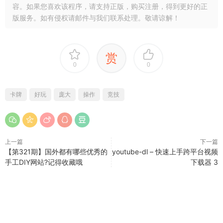
容。如果您喜欢该程序，请支持正版，购买注册，得到更好的正
版服务。如有侵权请邮件与我们联系处理。敬请谅解！
赏
0
0
卡牌
好玩
庞大
操作
竞技
上一篇
下一篇
【第321期】国外都有哪些优秀的
youtube-dl – 快速上手跨平台视频
手工DIY网站?记得收藏哦
下载器 3