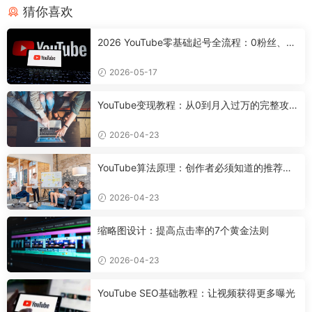
猜你喜欢
2026 YouTube零基础起号全流程：0粉丝、0
设备，7天搭好合规可变现频道
2026-05-17
YouTube变现教程：从0到月入过万的完整攻
略
2026-04-23
YouTube算法原理：创作者必须知道的推荐机
制
2026-04-23
缩略图设计：提高点击率的7个黄金法则
2026-04-23
YouTube SEO基础教程：让视频获得更多曝光