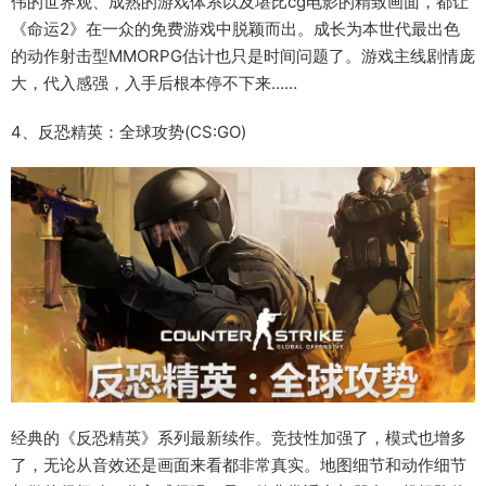
伟的世界观、成熟的游戏体系以及堪比cg电影的精致画面，都让
《命运2》在一众的免费游戏中脱颖而出。成长为本世代最出色
的动作射击型MMORPG估计也只是时间问题了。游戏主线剧情庞
大，代入感强，入手后根本停不下来……
4、反恐精英：全球攻势(CS:GO)
经典的《反恐精英》系列最新续作。竞技性加强了，模式也增多
了，无论从音效还是画面来看都非常真实。地图细节和动作细节