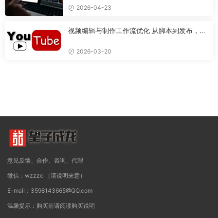
2026-04-23
视频编辑与制作工作流优化 从脚本到发布，打
造专业视频的完整流程
2026-03-20
意见反馈、合作、咨询、代理
微信：wzzzc （请说明来意）
E-mail：3598143665@QQ.com
温馨提示：购买前请阅读购买说明