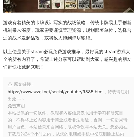
游戏有着精美的卡牌设计写实的战场策略，传统卡牌易上手创新
机制带来深度，玩家需要谨慎管理资源，规划部署单位，选择合
适的战术发起猛攻，或将敌人拖到弹尽粮绝。
以上便是关于steam必玩免费游戏推荐，最好玩的steam游戏大
全的所有内容了，希望上述分享可以帮助到大家，感兴趣的朋友
们赶快收藏起来吧！
原文链接：
https://www.wzcl.net/social/youtube/9885.html
，转载请注明
出处~~~
免责声明
本站提供的一切软件、教程和内容信息仅限用于学习和研究目
的；不得将上述内容用于商业或者非法用途，否则，一切后果请
用户自负。本站信息来自网络，版权争议与本站无关。您必须在
下载后的24个小时之内，从您的电脑或手机中彻底删除上述内