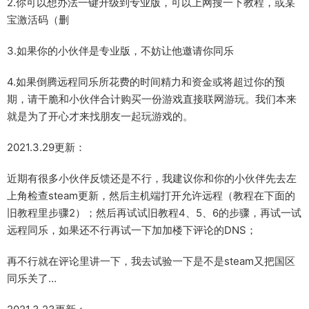
2.你可以想办法一键升级到专业版，可以上网搜一下教程，或某
宝激活码（删
3.如果你的小伙伴是专业版，不妨让他邀请你同乐
4.如果倒腾远程同乐所花费的时间精力和资金或将超过你的预
期，请干脆和小伙伴合计购买一份游戏直接联网游玩。我们本来
就是为了开心才来找朋友一起玩游戏的。
2021.3.29更新：
近期有很多小伙伴反馈还是不行，我建议你和你的小伙伴先去左
上角检查steam更新，然后主机端打开允许远程（教程在下面的
旧教程里步骤2）；然后再试试旧教程4、5、6的步骤，再试一试
远程同乐，如果还不行再试一下加加楼下评论的DNS；
再不行就在评论里讲一下，我去试验一下是不是steam又把国区
同乐关了…