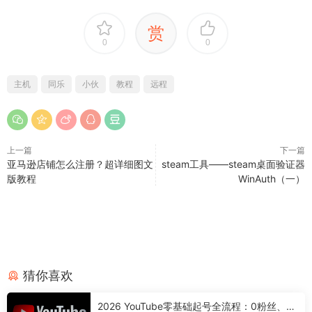
赏
0
0
主机
同乐
小伙
教程
远程
上一篇
下一篇
亚马逊店铺怎么注册？超详细图文
steam工具——steam桌面验证器
版教程
WinAuth（一）
猜你喜欢
2026 YouTube零基础起号全流程：0粉丝、0