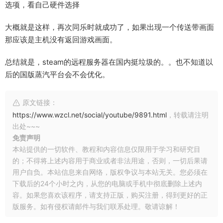
选项，看自己硬件选择
大概就是这样，再次同乐时就成功了，如果出现一个传送带画面
那应该是主机没有返回游戏画面。
总结就是，steam的远程服务器在国内挺垃圾的。。也不知道以
后的国版蒸汽平台会不会优化。
原文链接：
https://www.wzcl.net/social/youtube/9891.html
，转载请注明
出处~~~
免责声明
本站提供的一切软件、教程和内容信息仅限用于学习和研究目
的；不得将上述内容用于商业或者非法用途，否则，一切后果请
用户自负。本站信息来自网络，版权争议与本站无关。您必须在
下载后的24个小时之内，从您的电脑或手机中彻底删除上述内
容。如果您喜欢该程序，请支持正版，购买注册，得到更好的正
版服务。如有侵权请邮件与我们联系处理。敬请谅解！