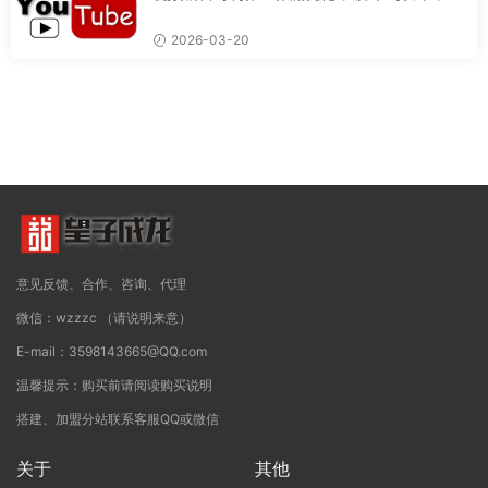
造专业视频的完整流程
2026-03-20
意见反馈、合作、咨询、代理
微信：wzzzc （请说明来意）
E-mail：3598143665@QQ.com
温馨提示：购买前请阅读购买说明
搭建、加盟分站联系客服QQ或微信
关于
其他