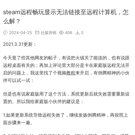
steam远程畅玩显示无法链接至远程计算机，怎
么解？
2024-04-25
社媒营销
406
0
2021.3.31更新：
今天逛了些其他网友的帖子，有说把火绒关了能连的，也有说跟
远程桌面有关的；再加上评论里大部分是卡在家庭版远程无法开
启的问题上，我这里找了个视频
教程
来开启，有倒腾精神的小伙
伴可以试一试：
但是也有说家庭版用了这个方法，系统更新后就失效需要重新设
置的。所以我给家庭版小伙伴的建议是：
1.如果更新系统导致远程失效了，继续发扬倒腾精神，再按照上
面步骤来一遍。