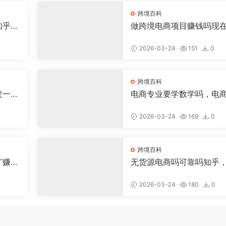
跨境百科
知乎，
做跨境电商项目赚钱吗现
少钱，做跨境电商有前途
2026-03-24
151
0
跨境百科
发一个
电商专业要学数学吗，电
少钱
数学好吗
2026-03-24
169
0
跨境百科
广赚
无货源电商吗可靠吗知乎
货源电商具体是做什么的
2026-03-24
180
0