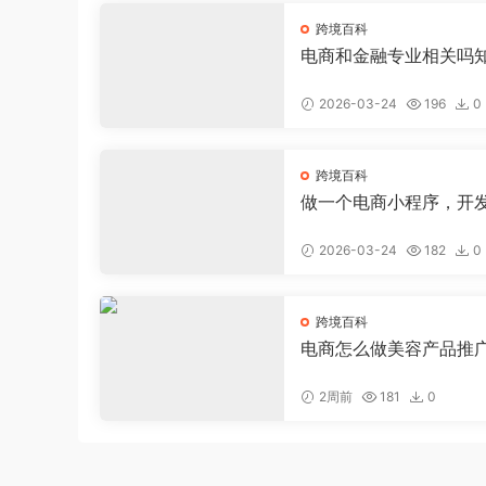
跨境百科
电商和金融专业相关吗
电商好还是金融好
2026-03-24
196
0
跨境百科
做一个电商小程序，开
电商小程序大约需要多
2026-03-24
182
0
跨境百科
电商怎么做美容产品推
钱，美容店线上推广
2周前
181
0