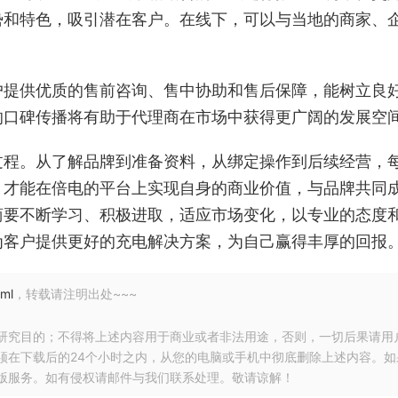
势和特色，吸引潜在客户。在线下，可以与当地的商家、
户提供优质的售前咨询、售中协助和售后保障，能树立良
的口碑传播将有助于代理商在市场中获得更广阔的发展空
过程。从了解品牌到准备资料，从绑定操作到后续经营，
，才能在倍电的平台上实现自身的商业价值，与品牌共同
商要不断学习、积极进取，适应市场变化，以专业的态度
为客户提供更好的充电解决方案，为自己赢得丰厚的回报
tml
，转载请注明出处~~~
研究目的；不得将上述内容用于商业或者非法用途，否则，一切后果请用
须在下载后的24个小时之内，从您的电脑或手机中彻底删除上述内容。如
版服务。如有侵权请邮件与我们联系处理。敬请谅解！