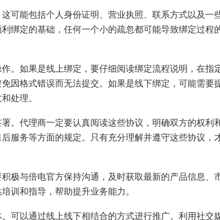
。这可能包括个人身份证明、营业执照、联系方式以及一
顺利绑定的基础，任何一个小的疏忽都可能导致绑定过程
操作。如果是线上绑定，要仔细阅读绑定流程说明，在指
避免因格式错误而无法提交。如果是线下绑定，可能需要
收和处理。
签署。代理商一定要认真阅读这些协议，明确双方的权利
售后服务等方面的规定。只有充分理解并遵守这些协议，
要积极与倍电官方保持沟通，及时获取最新的产品信息、
供培训和指导，帮助提升业务能力。
体。可以通过线上线下相结合的方式进行推广。利用社交