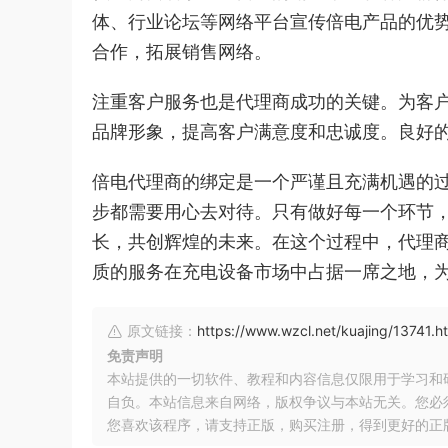
体、行业论坛等网络平台宣传倍电产品的优
合作，拓展销售网络。
注重客户服务也是代理商成功的关键。为客
品牌形象，提高客户满意度和忠诚度。良好
倍电代理商的绑定是一个严谨且充满机遇的
步都需要用心去对待。只有做好每一个环节
长，共创辉煌的未来。在这个过程中，代理
质的服务在充电设备市场中占据一席之地，
原文链接：
https://www.wzcl.net/kuajing/13741.h
免责声明
本站提供的一切软件、教程和内容信息仅限用于学习和
自负。本站信息来自网络，版权争议与本站无关。您必
您喜欢该程序，请支持正版，购买注册，得到更好的正