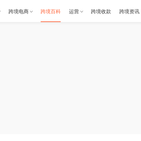
跨境电商
跨境百科
运营
跨境收款
跨境资讯