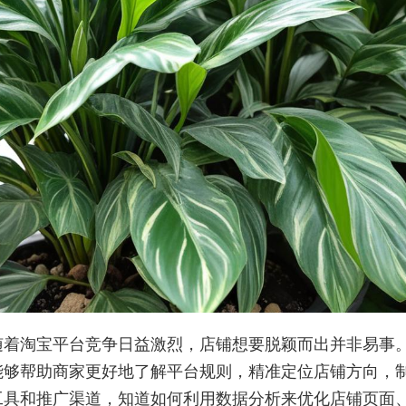
随着淘宝平台竞争日益激烈，店铺想要脱颖而出并非易事
能够帮助商家更好地了解平台规则，精准定位店铺方向，
工具和推广渠道，知道如何利用数据分析来优化店铺页面