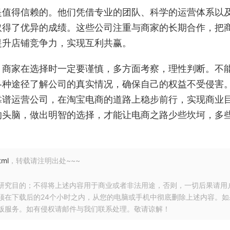
是值得信赖的。他们凭借专业的团队、科学的运营体系以
取得了优异的成绩。这些公司注重与商家的长期合作，把
提升店铺竞争力，实现互利共赢。
。商家在选择时一定要谨慎，多方面考察，理性判断。不
各种途径了解公司的真实情况，确保自己的权益不受侵害
靠谱运营公司，在淘宝电商的道路上稳步前行，实现商业
的头脑，做出明智的选择，才能让电商之路少些坎坷，多
tml
，转载请注明出处~~~
研究目的；不得将上述内容用于商业或者非法用途，否则，一切后果请用
须在下载后的24个小时之内，从您的电脑或手机中彻底删除上述内容。如
版服务。如有侵权请邮件与我们联系处理。敬请谅解！