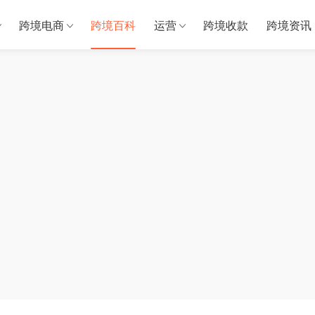
跨境电商
跨境百科
运营
跨境收款
跨境资讯