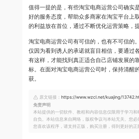
值得一提的是，有些淘宝电商运营公司确实
好的服务态度，帮助众多商家在淘宝平台上
的利益放在首位，通过不断优化运营策略，
淘宝电商运营公司有可信的，也有不可信的
仅因为看到诱人的承诺就盲目相信，要通过
有这样，才能找到真正适合自己店铺发展的
标。在面对淘宝电商运营公司时，保持清醒
获。
原文链接：
https://www.wzcl.net/kuajing/13742.h
免责声明
本站提供的一切软件、教程和内容信息仅限用于学习和
自负。本站信息来自网络，版权争议与本站无关。您必
您喜欢该程序，请支持正版，购买注册，得到更好的正