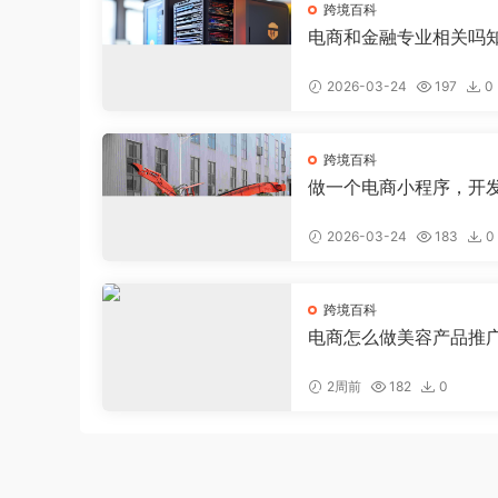
跨境百科
电商和金融专业相关吗
电商好还是金融好
2026-03-24
197
0
跨境百科
做一个电商小程序，开
电商小程序大约需要多
2026-03-24
183
0
跨境百科
电商怎么做美容产品推
钱，美容店线上推广
2周前
182
0