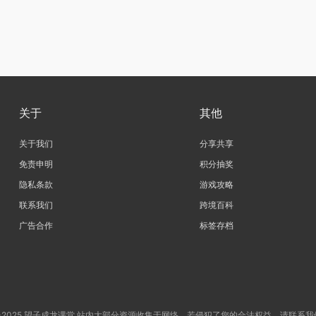
关于
其他
关于我们
分享共享
免责申明
积分抽奖
隐私条款
游戏攻略
联系我们
跨境百科
广告合作
标签存档
3-2025 望子成龙课堂 站内大部分资源收集于网络，若侵犯了您的合法权益，请联系