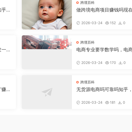
跨境百科
知乎，
做跨境电商项目赚钱吗现
少钱，做跨境电商有前途
2026-03-24
152
0
跨境百科
发一个
电商专业要学数学吗，电
少钱
数学好吗
2026-03-24
170
0
跨境百科
广赚
无货源电商吗可靠吗知乎
货源电商具体是做什么的
2026-03-24
181
0