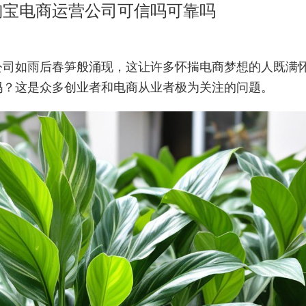
淘宝电商运营公司可信吗可靠吗
公司如雨后春笋般涌现，这让许多怀揣电商梦想的人既满
吗？这是众多创业者和电商从业者极为关注的问题。