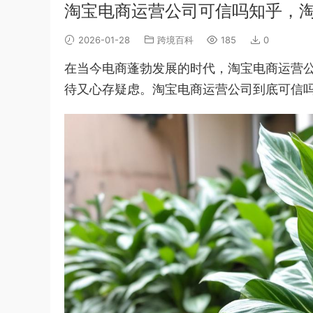
淘宝电商运营公司可信吗知乎，
2026-01-28
跨境百科
185
0
在当今电商蓬勃发展的时代，淘宝电商运营
待又心存疑虑。淘宝电商运营公司到底可信