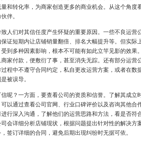
流量和转化率，为商家创造更多的商业机会。从这个角度
力伙伴。
导致人们对其信任度产生怀疑的重要原因。一些不良运营
如保证短期内让店铺销量翻倍、排名大幅提升等。但实际
，受到多种因素影响，根本不可能有如此立竿见影的效果
旦商家付款，便敷衍了事，甚至消失无踪。还有部分运营
作过程中不遵守合同约定，私自更改运营方案，或者在数
则是被误导。
可信呢？一方面，要查看公司的资质和信誉。了解其成立
。可以通过查看公司官网、行业口碑评价以及咨询其他合
司进行深入沟通，了解他们的运营思路和方法，看是否符
公司会详细分析店铺现状，根据问题提出针对性的解决方
务，签订详细的合同，避免后期出现纠纷时无据可依。