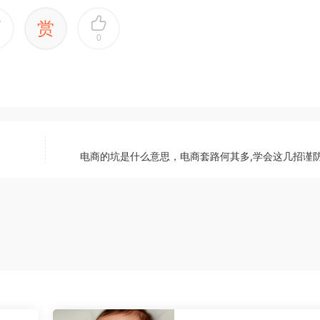
赏
0
电商的坑是什么意思，电商套路何其多,学会这几招谨防