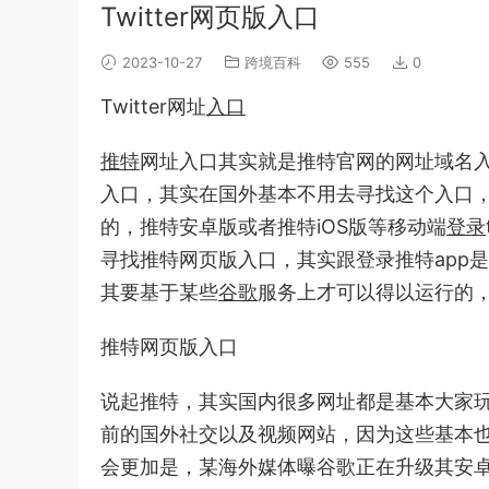
Twitter网页版入口
2023-10-27
跨境百科
555
0
Twitter网址
入口
推特
网址入口其实就是推特官网的网址域名入口，
入口，其实在国外基本不用去寻找这个入口，
的，推特安卓版或者推特iOS版等移动端
登录
寻找推特网页版入口，其实跟登录推特app
其要基于某些
谷歌
服务上才可以得以运行的，如
推特网页版入口
说起推特，其实国内很多网址都是基本大家玩的网页
前的国外社交以及视频网站，因为这些基本
会更加是，某海外媒体曝谷歌正在升级其安卓