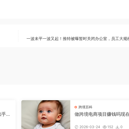
一波未平一波又起！推特被曝暂时关闭办公室，员工大规
跨境百科
知乎，
做跨境电商项目赚钱吗现
少钱，做跨境电商有前途
2026-03-24
152
0