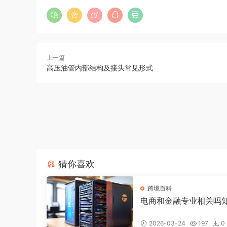
上一篇
高压油管内部结构及接头常见形式
猜你喜欢
跨境百科
电商和金融专业相关吗
电商好还是金融好
2026-03-24
197
0