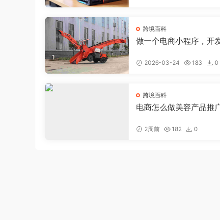
跨境百科
做一个电商小程序，开
电商小程序大约需要多
2026-03-24
183
0
跨境百科
电商怎么做美容产品推
钱，美容店线上推广
2周前
182
0