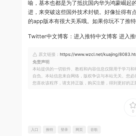
喻，基本也都是为了抵抗国内华为鸿蒙崛起
进，来突破这些国外技术封锁。好像扯得有
的app版本有很大关系哦。如果你玩不了推
Twitter中文博客：进入推特中文博客 进入
原文链接：
https://www.wzcl.net/kuajing/8083.ht
免责声明
本站提供的一切软件、教程和内容信息仅限用于学习和
自负。本站信息来自网络，版权争议与本站无关。您必
您喜欢该程序，请支持正版，购买注册，得到更好的正
0
入口
推特
登录
网页
谷歌