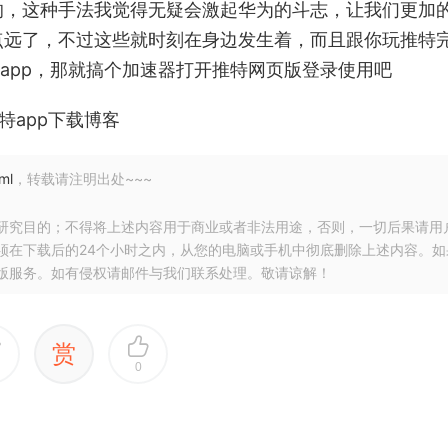
的，这种手法我觉得无疑会激起华为的斗志，让我们更加
点远了，不过这些就时刻在身边发生着，而且跟你玩推特
特app，那就搞个加速器打开推特网页版登录使用吧
推特app下载博客
ml
，转载请注明出处~~~
研究目的；不得将上述内容用于商业或者非法用途，否则，一切后果请用
须在下载后的24个小时之内，从您的电脑或手机中彻底删除上述内容。如
版服务。如有侵权请邮件与我们联系处理。敬请谅解！
赏
0