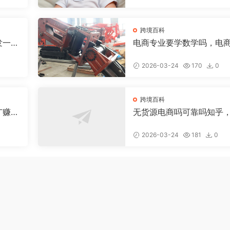
跨境百科
发一个
电商专业要学数学吗，电
少钱
数学好吗
2026-03-24
170
0
跨境百科
广赚
无货源电商吗可靠吗知乎
货源电商具体是做什么的
2026-03-24
181
0