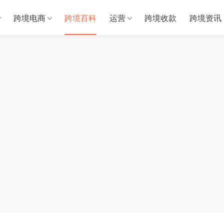
跨境电商
跨境百科
运营
跨境收款
跨境资讯